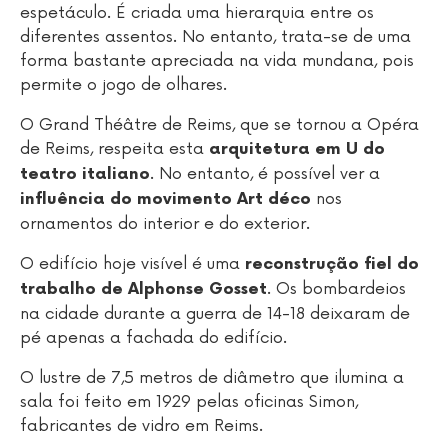
espetáculo. É criada uma hierarquia entre os
diferentes assentos. No entanto, trata-se de uma
forma bastante apreciada na vida mundana, pois
permite o jogo de olhares.
O Grand Théâtre de Reims, que se tornou a Opéra
de Reims, respeita esta
arquitetura em U do
. No entanto, é possível ver a
teatro italiano
nos
influência do movimento Art déco
ornamentos do interior e do exterior.
O edifício hoje visível é uma
reconstrução fiel do
. Os bombardeios
trabalho de Alphonse Gosset
na cidade durante a guerra de 14-18 deixaram de
pé apenas a fachada do edifício.
O lustre de 7,5 metros de diâmetro que ilumina a
sala foi feito em 1929 pelas oficinas Simon,
fabricantes de vidro em Reims.