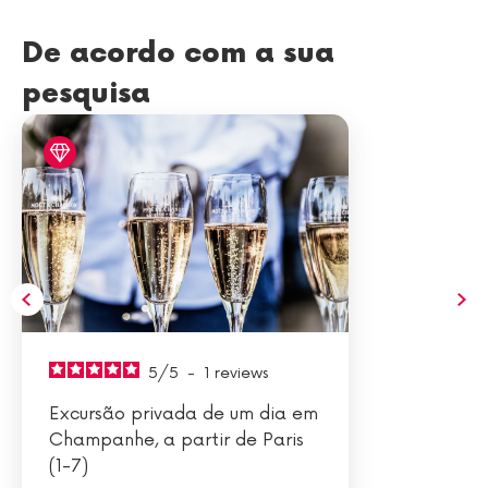
De acordo com a sua
pesquisa
5
/
5
-
1
reviews
Excursão privada de um dia em
Champanhe, a partir de Paris
(1-7)