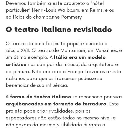
Devemos também a este arquiteto o “hôtel
particulier” Henri-Louis Walbaum, em Reims, e os
edifícios do champanhe Pommery.
O teatro italiano revisitado
O teatro italiano foi muito popular durante o
século XVII. O teatro de Montansier, em Versalhes, é
um ótimo exemplo. A
Itália era um modelo
nos campos da música, da arquitetura e
artístico
da pintura. Não era raro a França trazer os artista
italianos para que os franceses pudesse se
beneficiar de sua influência.
A
se reconhece por suas
forma do teatro italiano
. Este
arquibancadas em formato de ferradura
projeto pode criar rivalidades, pois os
espectadores não estão todos no mesmo nível, e
não gozam da mesma visibilidade durante o