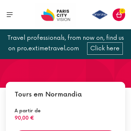
0
Travel professionals, from now on, find us
Juno Beach
on pro.extimetravel.com
Click here
Tours em Normandia
A partir de
90,00 €