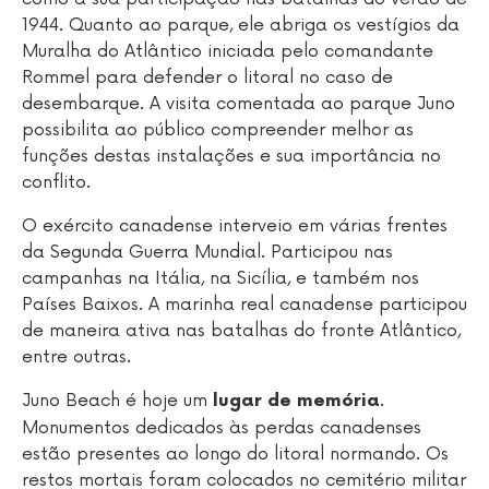
1944. Quanto ao parque, ele abriga os vestígios da
Muralha do Atlântico iniciada pelo comandante
Rommel para defender o litoral no caso de
desembarque. A visita comentada ao parque Juno
possibilita ao público compreender melhor as
funções destas instalações e sua importância no
conflito.
O exército canadense interveio em várias frentes
da Segunda Guerra Mundial. Participou nas
campanhas na Itália, na Sicília, e também nos
Países Baixos. A marinha real canadense participou
de maneira ativa nas batalhas do fronte Atlântico,
entre outras.
Juno Beach é hoje um
.
lugar de memória
Monumentos dedicados às perdas canadenses
estão presentes ao longo do litoral normando. Os
restos mortais foram colocados no cemitério militar