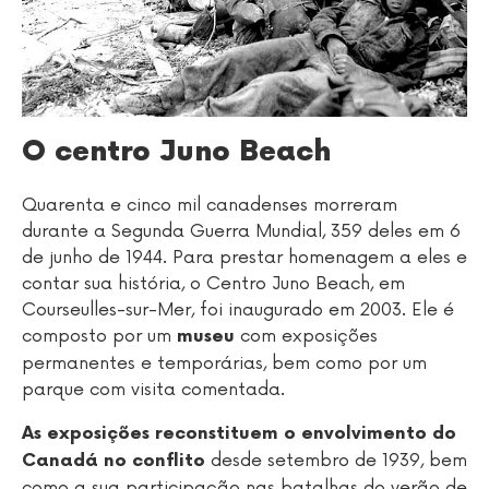
O centro Juno Beach
Quarenta e cinco mil canadenses morreram
durante a Segunda Guerra Mundial, 359 deles em 6
de junho de 1944. Para prestar homenagem a eles e
contar sua história, o Centro Juno Beach, em
Courseulles-sur-Mer, foi inaugurado em 2003. Ele é
composto por um
com exposições
museu
permanentes e temporárias, bem como por um
parque com visita comentada.
As exposições reconstituem o envolvimento do
desde setembro de 1939, bem
Canadá no conflito
como a sua participação nas batalhas do verão de