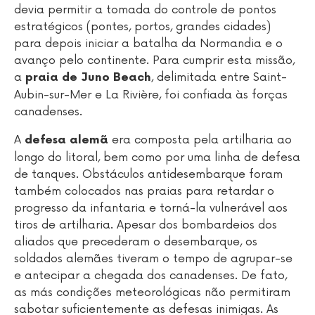
devia permitir a tomada do controle de pontos
estratégicos (pontes, portos, grandes cidades)
para depois iniciar a batalha da Normandia e o
avanço pelo continente. Para cumprir esta missão,
a
, delimitada entre Saint-
praia de Juno Beach
Aubin-sur-Mer e La Rivière, foi confiada às forças
canadenses.
A
era composta pela artilharia ao
defesa alemã
longo do litoral, bem como por uma linha de defesa
de tanques. Obstáculos antidesembarque foram
também colocados nas praias para retardar o
progresso da infantaria e torná-la vulnerável aos
tiros de artilharia. Apesar dos bombardeios dos
aliados que precederam o desembarque, os
soldados alemães tiveram o tempo de agrupar-se
e antecipar a chegada dos canadenses. De fato,
as más condições meteorológicas não permitiram
sabotar suficientemente as defesas inimigas. As