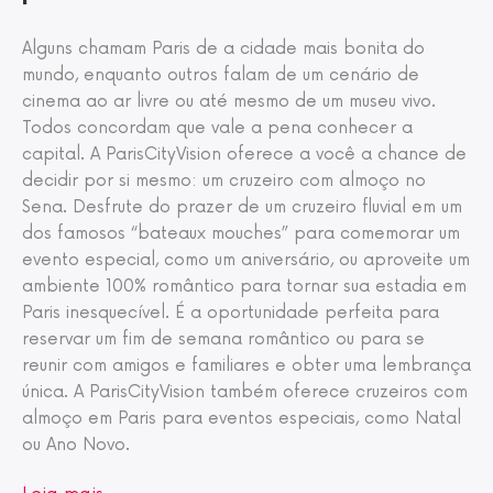
Alguns chamam Paris de a cidade mais bonita do
mundo, enquanto outros falam de um cenário de
cinema ao ar livre ou até mesmo de um museu vivo.
Todos concordam que vale a pena conhecer a
capital. A ParisCityVision oferece a você a chance de
decidir por si mesmo: um cruzeiro com almoço no
Sena. Desfrute do prazer de um cruzeiro fluvial em um
dos famosos “bateaux mouches” para comemorar um
evento especial, como um aniversário, ou aproveite um
ambiente 100% romântico para tornar sua estadia em
Paris inesquecível. É a oportunidade perfeita para
reservar um fim de semana romântico ou para se
reunir com amigos e familiares e obter uma lembrança
única. A ParisCityVision também oferece cruzeiros com
almoço em Paris para eventos especiais, como Natal
ou Ano Novo.