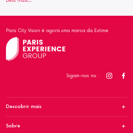
Leia mais…
Paris City Vision é agora uma marca da Extime
Sigam-nos no :
Descobrir mais
Sobre