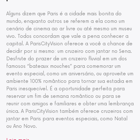
Alguns dizem que Paris é a cidade mais bonita do
mundo, enquanto outros se referem a ela como um
cenário de cinema ao ar livre ou até mesmo um museu
vivo. Todos concordam que vale a pena conhecer a
capital. A ParisCityVision oferece a você a chance de
decidir por si mesmo: um cruzeiro com jantar no Sena.
Desfrute do prazer de um cruzeiro fluvial em um dos
famosos “bateaux mouches” para comemorar um
evento especial, como um aniversário, ou aproveite um
ambiente 100% romântico para tornar sua estadia em
Paris inesquecível. É a oportunidade perfeita para
reservar um fim de semana romântico ou para se
reunir com amigos e familiares e obter uma lembrança
única. A ParisCityVision também oferece cruzeiros com
jantar em Paris para eventos especiais, como Natal
ou Ano Novo.