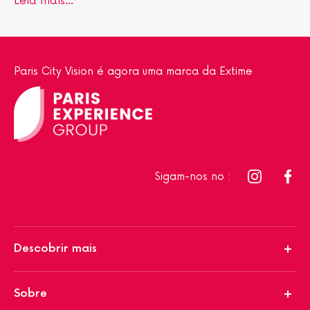
Leia mais…
Paris City Vision é agora uma marca da Extime
Sigam-nos no :
Descobrir mais
Sobre