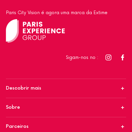
Paris City Vision é agora uma marca da Extime
Sigam-nos no :
Descobrir mais
Sobre
Parceiros