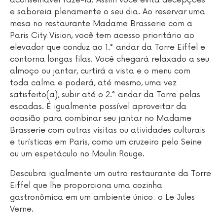
aconselhável fazê-la. Assim você evita decepções
e saboreia plenamente o seu dia. Ao reservar uma
mesa no restaurante Madame Brasserie com a
Paris City Vision, você tem acesso prioritário ao
elevador que conduz ao 1.° andar da Torre Eiffel e
contorna longas filas. Você chegará relaxado a seu
almoço ou jantar, curtirá a vista e o menu com
toda calma e poderá, até mesmo, uma vez
satisfeito(a), subir até o 2.° andar da Torre pelas
escadas. É igualmente possível aproveitar da
ocasião para combinar seu jantar no Madame
Brasserie com outras visitas ou atividades culturais
e turísticas em Paris, como um cruzeiro pelo Seine
ou um espetáculo no Moulin Rouge.
Descubra igualmente um outro restaurante da Torre
Eiffel que lhe proporciona uma cozinha
gastronômica em um ambiente único: o Le Jules
Verne.