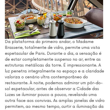
Da plataforma do primeiro andar, o Madame
Brasserie, totalmente de vidro, permite uma vista
espetacular de Paris. Durante o dia, a sensação é
de estar completamente suspenso no ar, entre as
estruturas metálicas da torre. É impressionante. A
luz penetra integralmente no espaço e a claridade
valoriza o cenário ultra contemporâneo do
restaurante. À noite, podemos admirar um pôr-do-
sol espetacular, antes de observar a Cidade das
Luzes se iluminar pouco a pouco, revelando uma
outra face aos convivas. As amplas janelas de vidro
permitem, ao mesmo tempo, curtir a iluminação da