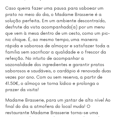
Caso queira fazer uma pausa para saboear um
prato no meio do dia, o Madame Brasserie é a
solução perfeita. Em um ambiente descontraído,
desfrute da vista acompanhado(a) por um menu
que vem à mesa dentro de um cesto, como um pic-
nic chique. É, ao mesmo tempo, uma maneira
rápida e saborosa de almoçar e satisfazer toda a
família sem sacrificar a qualidade e o frescor da
refeição. No intuito de acompanhar a
sazonalidade dos ingredientes e garantir pratos
saborosos e saudáveis, o cardápio é renovado duas
vezes por ano. Com ou sem reserva, a partir de
41.50€, o almoço se torna lúdico e prolonga o
prazer da visita!
Madame Brasserie, para um jantar de alto nível Ao
final do dia a atmofera do local muda! O
restaurante Madame Brasserie torna-se uma