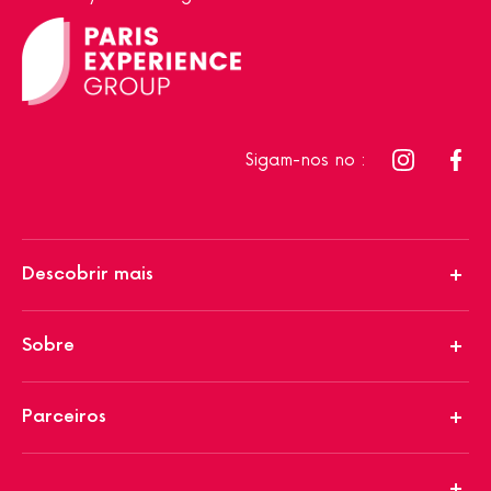
Sigam-nos no :
Descobrir mais
Sobre
Parceiros