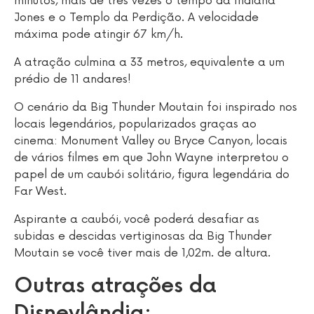
minutos, mais de três vezes o tempo da Indiana
Jones e o Templo da Perdição. A velocidade
máxima pode atingir 67 km/h.
A atração culmina a 33 metros, equivalente a um
prédio de 11 andares!
O cenário da Big Thunder Moutain foi inspirado nos
locais legendários, popularizados graças ao
cinema: Monument Valley ou Bryce Canyon, locais
de vários filmes em que John Wayne interpretou o
papel de um caubói solitário, figura legendária do
Far West.
Aspirante a caubói, você poderá desafiar as
subidas e descidas vertiginosas da Big Thunder
Moutain se você tiver mais de 1,02m. de altura.
Outras atrações da
Disneylândia: