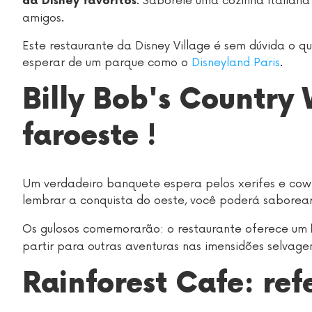
. Saboreie uma cozinha italiana
da Disney favoritos
amigos.
Este restaurante da Disney Village é sem dúvida o
esperar de um parque como o
Disneyland Paris
.
Billy Bob's Country
faroeste !
Um verdadeiro banquete espera pelos xerifes e co
lembrar a conquista do oeste, você poderá saborea
Os gulosos comemorarão: o restaurante oferece um
partir para outras aventuras nas imensidões selvagen
Rainforest Cafe: re