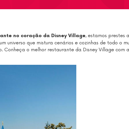
, estamos prestes 
rante no coração da Disney Village
num universo que mistura cenários e cozinhas de todo o 
. Conheça o melhor restaurante da Disney Village com 