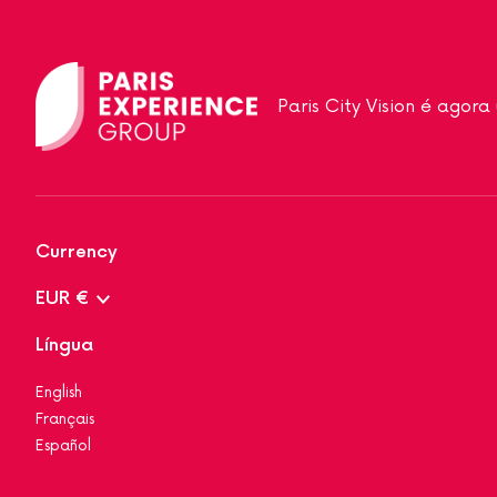
Paris City Vision é agor
Currency
EUR €
Língua
English
Français
Español