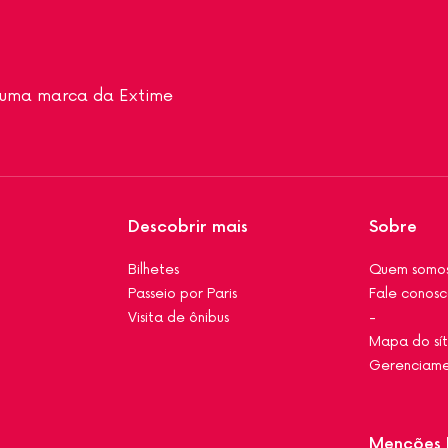
a uma marca da Extime
Descobrir mais
Sobre
Bilhetes
Quem somo
Passeio por Paris
Fale conos
Visita de ônibus
-
Mapa do sí
Gerenciame
Menções 