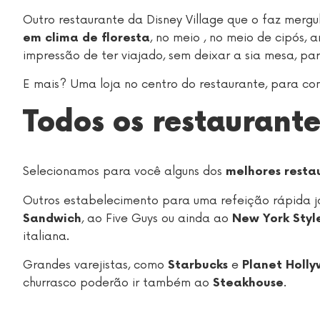
Outro restaurante da Disney Village que o faz mer
, no meio , no meio de cipós, 
em clima de floresta
impressão de ter viajado, sem deixar a sia mesa, pa
E mais? Uma loja no centro do restaurante, para co
Todos os restaurante
Selecionamos para você alguns dos
melhores resta
Outros estabelecimento para uma refeição rápida j
, ao Five Guys ou ainda ao
Sandwich
New York Styl
italiana.
Grandes varejistas, como
e
Starbucks
Planet Holl
churrasco poderão ir também ao
.
Steakhouse