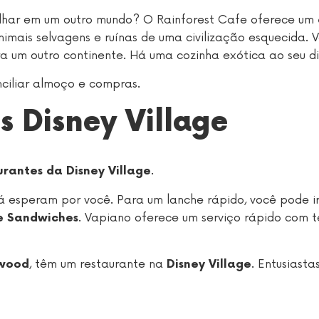
gulhar em um outro mundo? O Rainforest Cafe oferece um
animais selvagens e ruínas de uma civilização esquecida. 
ra um outro continente. Há uma cozinha exótica ao seu di
nciliar almoço e compras.
s Disney Village
.
urantes da Disney Village
á esperam por você. Para um lanche rápido, você pode i
. Vapiano oferece um serviço rápido com 
e Sandwiches
, têm um restaurante na
. Entusiasta
ywood
Disney Village