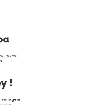
ca
ai reviver
a.
y !
ersonagens