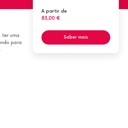
A partir de
83,00 €
a ter uma
Saber mais
mundo para
a