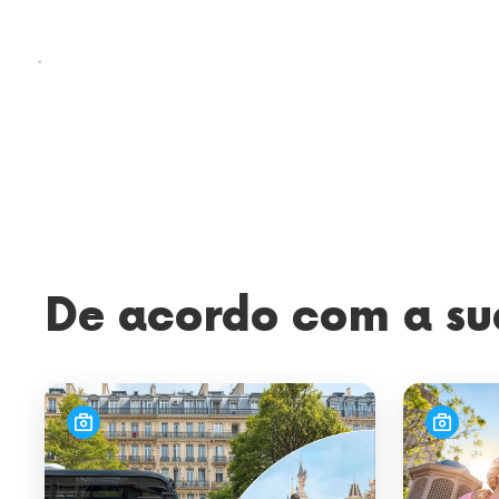
.
De acordo com a su