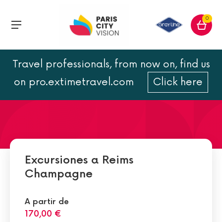
0
Travel professionals, from now on, find us
Epernay
on pro.extimetravel.com
Click here
Excursiones a Reims
Champagne
A partir de
170,00 €