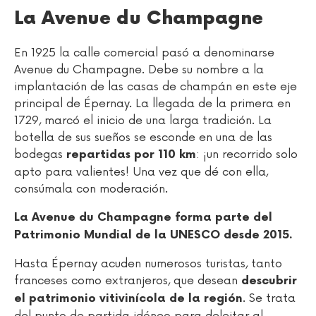
La Avenue du Champagne
En 1925 la calle comercial pasó a denominarse
Avenue du Champagne. Debe su nombre a la
implantación de las casas de champán en este eje
principal de Épernay. La llegada de la primera en
1729, marcó el inicio de una larga tradición. La
botella de sus sueños se esconde en una de las
bodegas
: ¡un recorrido solo
repartidas por 110 km
apto para valientes! Una vez que dé con ella,
consúmala con moderación.
La Avenue du Champagne forma parte del
Patrimonio Mundial de la UNESCO desde 2015.
Hasta Épernay acuden numerosos turistas, tanto
franceses como extranjeros, que desean
descubrir
. Se trata
el patrimonio vitivinícola de la región