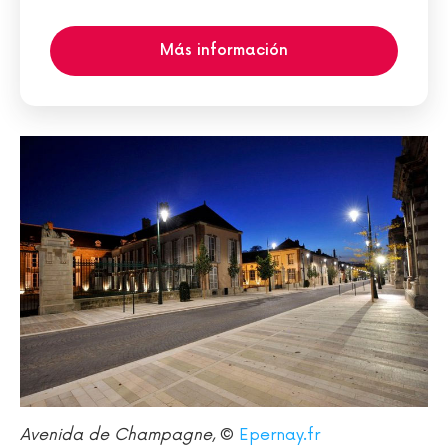
Más información
Avenida de Champagne
, ©
Epernay.fr