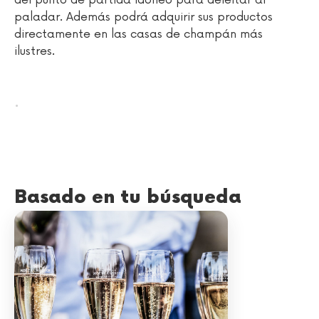
del punto de partida idóneo para deleitar al
paladar. Además podrá adquirir sus productos
directamente en las casas de champán más
ilustres.
.
Basado en tu búsqueda