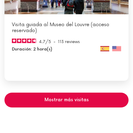
Visita guiada al Museo del Louvre (acceso
reservado)
4.7
/
5
-
113
reviews
Duración: 2 hora(s)
Mostrar más visitas