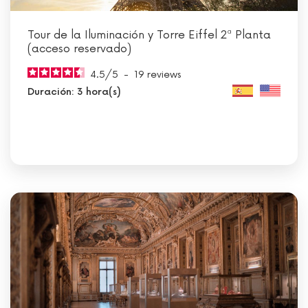
Tour de la Iluminación y Torre Eiffel 2ª Planta
(acceso reservado)
4.5
/
5
-
19
reviews
Duración: 3 hora(s)