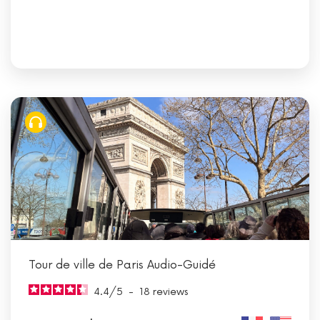
Tour de ville de Paris Audio-Guidé
4.4
/
5
-
18
reviews