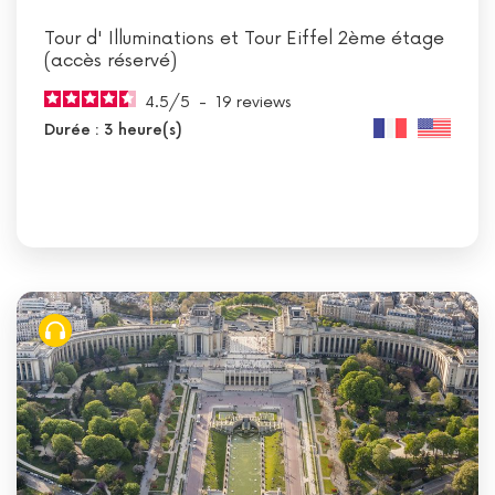
Tour d' Illuminations et Tour Eiffel 2ème étage
(accès réservé)
4.5
/
5
-
19
reviews
Durée : 3 heure(s)