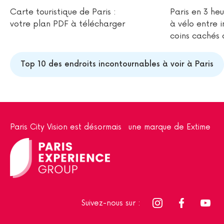
Carte touristique de Paris :
Paris en 3 heu
votre plan PDF à télécharger
à vélo entre 
coins cachés 
Top 10 des endroits incontournables à voir à Paris
Paris City Vision est désormais une marque de Extime
Suivez-nous sur :