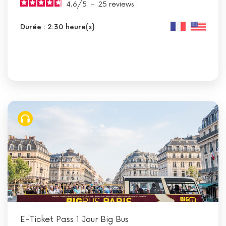
4.6
/
5
-
25
reviews
Durée : 2:30 heure(s)
E-Ticket Pass 1 Jour Big Bus