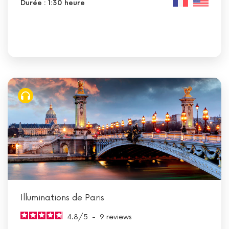
Durée : 1:30 heure
Illuminations de Paris
4.8
/
5
-
9
reviews