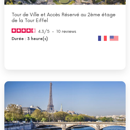
Tour de Ville et Accès Réservé au 2ème étage
de la Tour Eiffel
4.3
/
5
-
10
reviews
Durée : 3 heure(s)