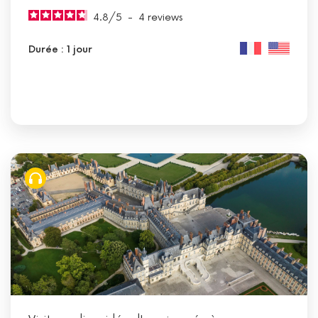
4.8
/
5
-
4
reviews
Durée : 1 jour