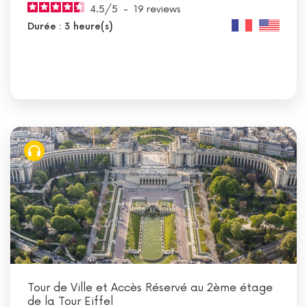
4.5
/
5
-
19
reviews
Durée : 3 heure(s)
Tour de Ville et Accès Réservé au 2ème étage
de la Tour Eiffel