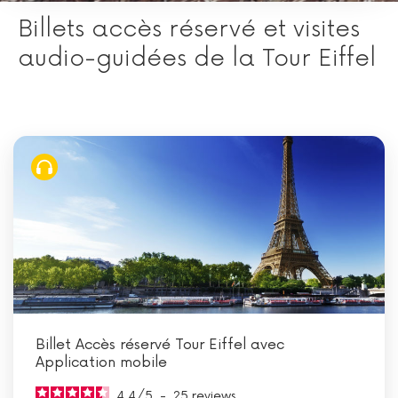
Billets accès réservé et visites
audio-guidées de la Tour Eiffel
Billet Accès réservé Tour Eiffel avec
Application mobile
4.4
/
5
-
25
reviews