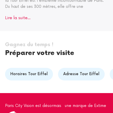
la Tour Eiffel est l'emblème incontournable de Paris.
Du haut de ses 300 mètres, elle offre une
Lire la suite...
Gagnez du temps !
Préparer votre visite
Horaires Tour Eiffel
Adresse Tour Eiffel
Paris City Vision est désormais une marque de Extime