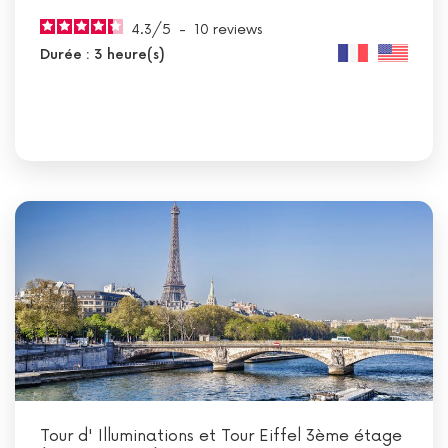
4.3
/
5
-
10
reviews
Durée : 3 heure(s)
Tour d' Illuminations et Tour Eiffel 3ème étage