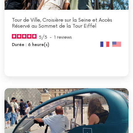
Tour de Ville, Croisière sur la Seine et Accès
Réservé au Sommet de la Tour Eiffel
5
/
5
-
1
reviews
Durée : 6 heure(s)