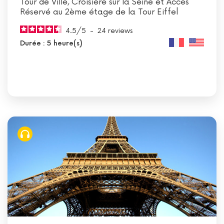
Tour de Ville, Croisière sur la Seine et Accès
Réservé au 2ème étage de la Tour Eiffel
4.5
/
5
-
24
reviews
Durée : 5 heure(s)