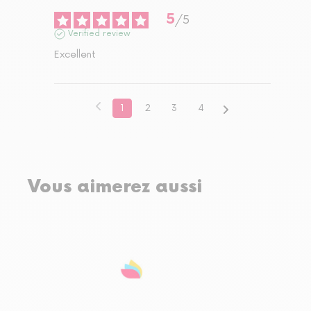
5
/
5
Verified review
Excellent
1
2
3
4
Vous aimerez aussi