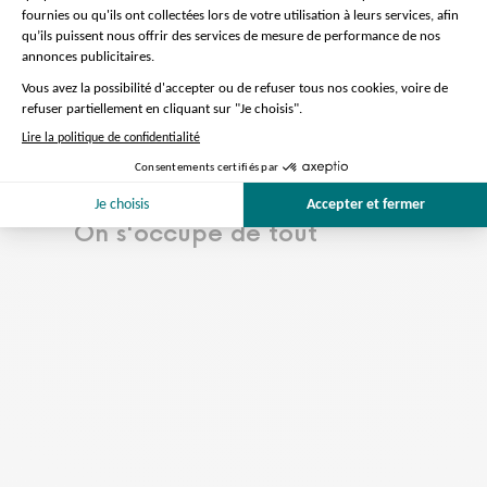
ville : Français, anglais, espagnol,
italien, allemand, portugais,
japonais, mandarin, russe, coréen.
Lire la suite...
Afficher moins
Préparation de la visite
On s'occupe de tout