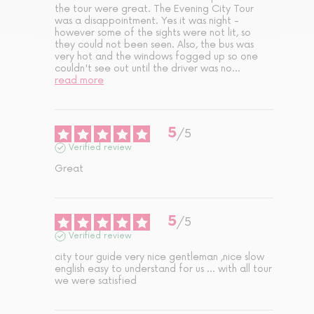
the tour were great. The Evening City Tour 
was a disappointment. Yes it was night - 
however some of the sights were not lit, so 
they could not been seen. Also, the bus was 
very hot and the windows fogged up so one 
couldn't see out until the driver was no
...
read more
5
/
5
Verified review
Great
5
/
5
Verified review
city tour guide very nice gentleman ,nice slow 
english easy to understand for us ... with all tour 
we were satisfied