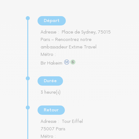
Départ
Adresse :
Place de Sydney, 75015
Paris – Rencontrez notre
ambassadeur Extime Travel
Métro :
Bir Hakeim
Durée
3 heure(s)
Retour
Adresse :
Tour Eiffel
75007 Paris
Métro :