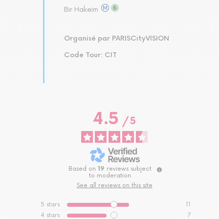
Bir Hakeim
Organisé par PARISCityVISION
Code Tour: CIT
4.5
/
5
Based on
19
reviews subject
to moderation
See all reviews on this site
5
stars
11
4
stars
7