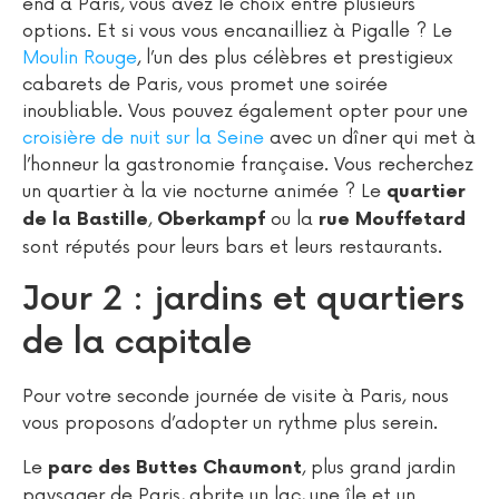
end à Paris, vous avez le choix entre plusieurs
options. Et si vous vous encanailliez à Pigalle ? Le
Moulin Rouge
, l’un des plus célèbres et prestigieux
cabarets de Paris, vous promet une soirée
inoubliable. Vous pouvez également opter pour une
croisière de nuit sur la Seine
avec un dîner qui met à
l’honneur la gastronomie française. Vous recherchez
un quartier à la vie nocturne animée ? Le
quartier
,
ou la
de la Bastille
Oberkampf
rue Mouffetard
sont réputés pour leurs bars et leurs restaurants.
Jour 2 : jardins et quartiers
de la capitale
Pour votre seconde journée de visite à Paris, nous
vous proposons d’adopter un rythme plus serein.
Le
, plus grand jardin
parc des Buttes Chaumont
paysager de Paris, abrite un lac, une île et un