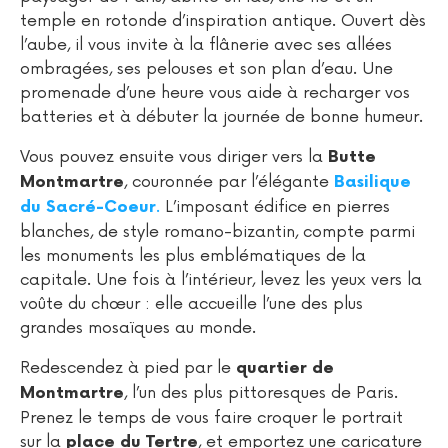
temple en rotonde d’inspiration antique. Ouvert dès
l’aube, il vous invite à la flânerie avec ses allées
ombragées, ses pelouses et son plan d’eau. Une
promenade d’une heure vous aide à recharger vos
batteries et à débuter la journée de bonne humeur.
Vous pouvez ensuite vous diriger vers la
Butte
, couronnée par l’élégante
Montmartre
Basilique
.
L’imposant édifice en pierres
du Sacré-Coeur
blanches, de style romano-bizantin, compte parmi
les monuments les plus emblématiques de la
capitale. Une fois à l’intérieur, levez les yeux vers la
voûte du chœur : elle accueille l’une des plus
grandes mosaïques au monde.
Redescendez à pied par le
quartier de
, l’un des plus pittoresques de Paris.
Montmartre
Prenez le temps de vous faire croquer le portrait
sur la
, et emportez une caricature
place du Tertre