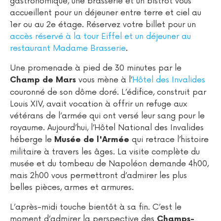
gastronomique, une brasserie et un bistrot vous
accueillent pour un déjeuner entre terre et ciel au
1er ou au 2e étage. Réservez votre billet pour un
accès réservé à la tour Eiffel et un déjeuner au
restaurant Madame Brasserie
.
Une promenade à pied de 30 minutes par le
vous mène à l’
Hôtel des Invalides
Champ de Mars
couronné de son dôme doré. L’édifice, construit par
Louis XIV, avait vocation à offrir un refuge aux
vétérans de l’armée qui ont versé leur sang pour le
royaume. Aujourd’hui, l’Hôtel National des Invalides
héberge le
qui retrace l’histoire
Musée de l'Armée
militaire à travers les âges. La visite complète du
musée et du tombeau de Napoléon demande 4h00,
mais 2h00 vous permettront d’admirer les plus
belles pièces, armes et armures.
L’après-midi touche bientôt à sa fin. C’est le
moment d’admirer la perspective des
Champs-