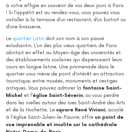
à votre effigie en souvenir de vos deux jours à Paris
! Si l’appétit est au rendez-vous, vous pouvez vous
installer à la terrasse d’un restaurant, d’un bistrot ou
d’une brasserie.
Le
quartier Latin
doit son nom à son passé
estudiantin. L’un des plus vieux quartiers de Paris
abritait en effet au Moyen-âge des universités et
des établissements scolaires qui dispensaient leurs
cours en langue latine. Une promenade dans le
quartier vous mène de point d’intérêt en attraction
touristique, entre musées, monuments et vestiges
antiques. Vous pouvez admirer la
fontaine Saint-
et l
, ou vous perdre
Michel
’église Saint-Séverin
dans les ruelles autour des rues Saint-André des Arts
et de la Huchette. Le
, accolé
square René Viviani
à l'église Saint-Julien-le-Pauvre, offre
un point de
vue imprenable et insolite sur la cathédrale