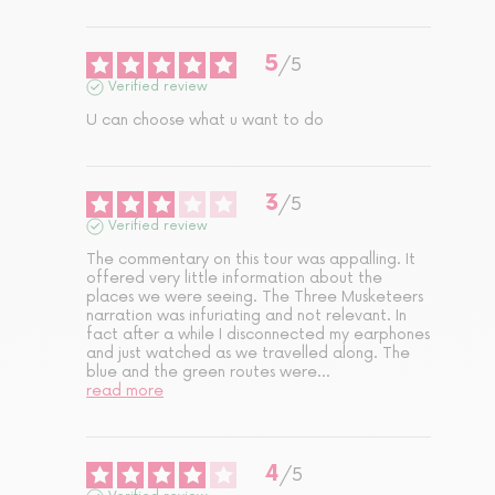
5
/
5
Verified review
U can choose what u want to do
3
/
5
Verified review
The commentary on this tour was appalling. It 
offered very little information about the 
places we were seeing. The Three Musketeers 
narration was infuriating and not relevant. In 
fact after a while I disconnected my earphones 
and just watched as we travelled along. The 
blue and the green routes were
...
read more
4
/
5