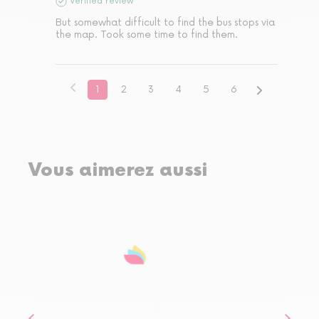
Verified review
But somewhat difficult to find the bus stops via 
the map. Took some time to find them.
1
2
3
4
5
6
Vous aimerez aussi