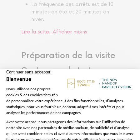
La fréquence des arrêts est de 10
minutes en été et 20 minutes en
hiver.
Lire la suite...
Afficher moins
Préparation de la visite
On s'occupe de tout