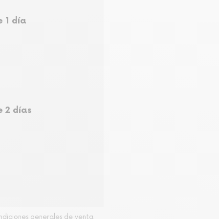
e 1 día
e 2 días
ondiciones generales de venta