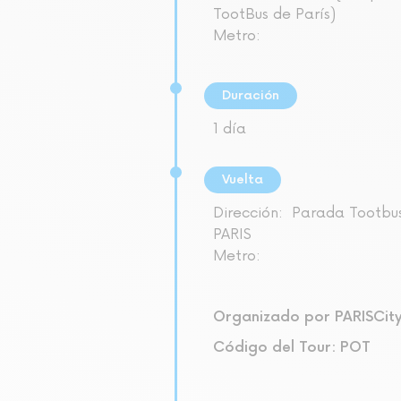
TootBus de París)
Metro:
Duración
1 día
Vuelta
Dirección:
Parada Tootbu
PARIS
Metro:
Organizado por PARISCit
Código del Tour: POT