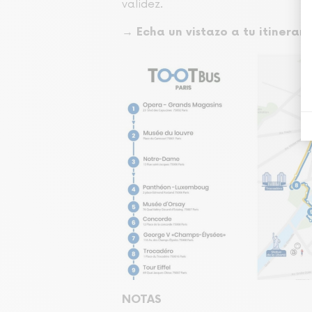
validez.
→
Echa un vistazo a tu itinerari
NOTAS