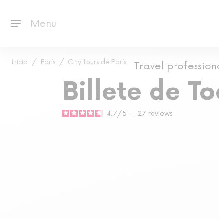
Menu
Inicio
París
City tours de París
Travel profession
Billete de T
4.7
/
5
-
27
reviews