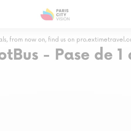
als, from now on, find us on pro.extimetravel.
ootBus - Pase de 1 