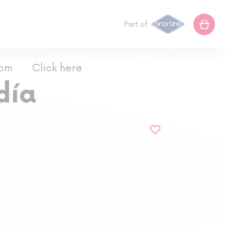
Part of
com
Click here
día