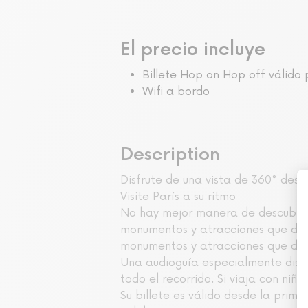
El precio incluye
Billete Hop on Hop off válido 
Wifi a bordo
Description
Disfrute de una vista de 360° desd
Visite París a su ritmo
No hay mejor manera de descubrir 
monumentos y atracciones que dese
monumentos y atracciones que dese
Una audioguía especialmente diseñ
todo el recorrido. Si viaja con niñ
Su billete es válido desde la prime