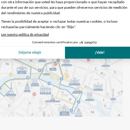
o Tootbus !