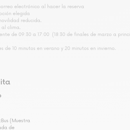
correo electrónico al hacer la reserva
opción elegida
ovilidad reducida.
al clima.
ente de 09:30 a 17:00 (18:30 de finales de marzo a princ
es de 10 minutos en verano y 20 minutos en invierno.
ita
o
Bus (Muestra
rada de