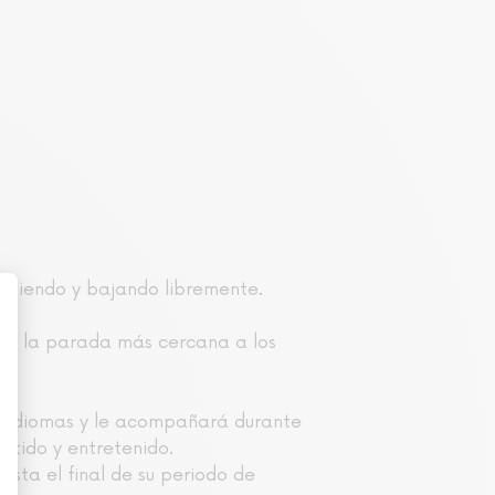
subiendo y bajando libremente.
 en la parada más cercana a los
10 idiomas y le acompañará durante
ertido y entretenido.
hasta el final de su periodo de