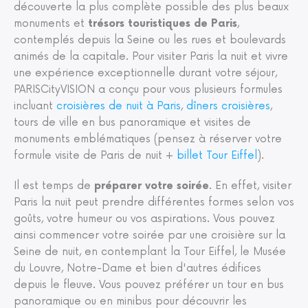
découverte la plus complète possible des plus beaux
monuments et
trésors touristiques de Paris
,
contemplés depuis la Seine ou les rues et boulevards
animés de la capitale. Pour visiter Paris la nuit et vivre
une expérience exceptionnelle durant votre séjour,
PARISCityVISION a conçu pour vous plusieurs formules
incluant
croisières de nuit à Paris
,
dîners croisières
,
tours de ville en bus panoramique et visites de
monuments emblématiques (pensez à réserver votre
formule visite de Paris de nuit +
billet Tour Eiffel
).
Il est temps de
préparer votre soirée
. En effet, visiter
Paris la nuit peut prendre différentes formes selon vos
goûts, votre humeur ou vos aspirations. Vous pouvez
ainsi commencer votre soirée par une croisière sur la
Seine de nuit, en contemplant la Tour Eiffel, le Musée
du Louvre, Notre-Dame et bien d'autres édifices
depuis le fleuve. Vous pouvez préférer un tour en bus
panoramique ou en minibus pour découvrir les