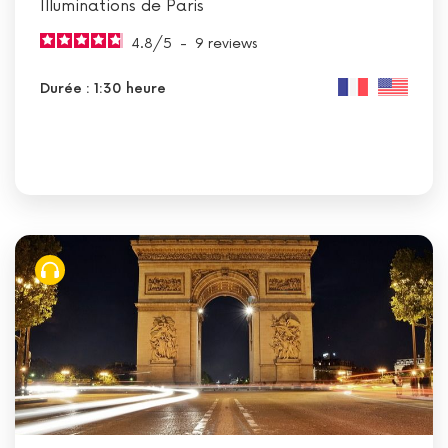
Illuminations de Paris
4.8
/
5
-
9
reviews
Durée : 1:30 heure