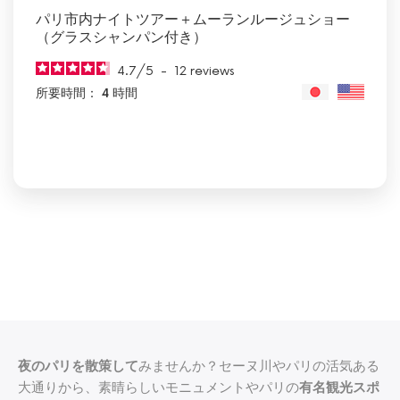
パリ市内ナイトツアー＋ムーランルージュショー
（グラスシャンパン付き）
4.7
/
5
-
12
reviews
所要時間： 4 時間
夜のパリを散策して
みませんか？セーヌ川やパリの活気ある
大通りから、素晴らしいモニュメントやパリの
有名観光スポ