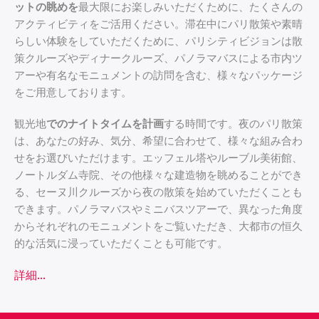
ットの眺めを
最大限にお楽しみいただくために、たくさんの
アクティビティをご活用ください。滞在中にパリ散策や素晴
らしい体験をしていただくために、パリシティビジョンは散
策クルーズやディナークルーズ、パノラマバスによる市内ツ
アーや有名なモニュメントの訪問を含む、様々なパッケージ
をご用意しております。
観光地
でのナイトタイムを計画
する時間です。夜のパリ散策
は、あなたの好み、気分、希望に合わせて、様々な組み合わ
せをお選びいただけます。エッフェル塔やルーブル美術館、
ノートルダム寺院、その他様々な建造物を眺めることができ
る、セーヌ川クルーズから夜の散策を始めていただくことも
できます。パノラマバスやミニバスツアーで、異なった角度
からそれぞれのモニュメントをご覧いただき、大都市の恒久
的な活気に浸っていただくことも可能です。
詳細...