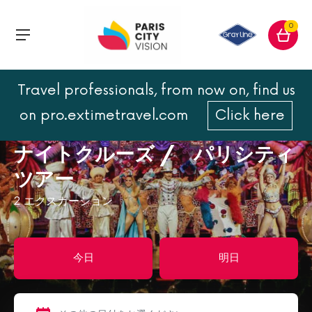
0
Travel professionals, from now on, find us
トップページ
夜のパリ
on pro.extimetravel.com
Click here
ナイトクルーズ / パリシティツアー
ナイトクルーズ / パリシティ
ツアー
2
エクスカーション
今日
明日