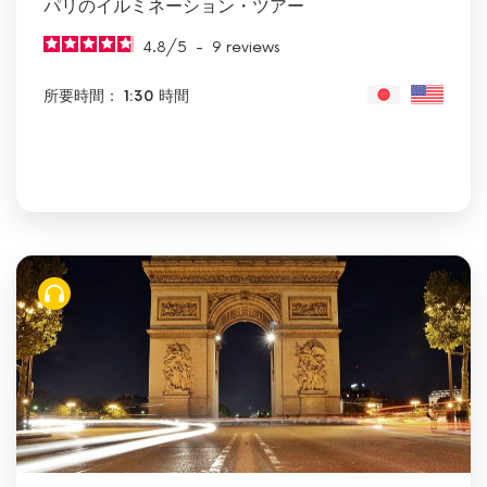
パリのイルミネーション・ツアー
4.8
/
5
-
9
reviews
所要時間： 1:30 時間