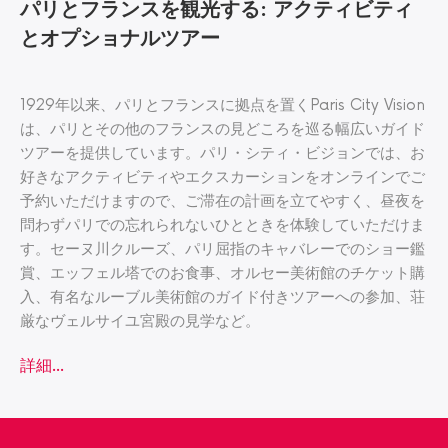
パリとフランスを観光する: アクティビティ
とオプショナルツアー
1929年以来、パリとフランスに拠点を置くParis City Vision
は、パリとその他のフランスの見どころを巡る幅広いガイド
ツアーを提供しています。パリ・シティ・ビジョンでは、お
好きなアクティビティやエクスカーションをオンラインでご
予約いただけますので、ご滞在の計画を立てやすく、昼夜を
問わずパリでの忘れられないひとときを体験していただけま
す。セーヌ川クルーズ、パリ屈指のキャバレーでのショー鑑
賞、エッフェル塔でのお食事、オルセー美術館のチケット購
入、有名なルーブル美術館のガイド付きツアーへの参加、荘
厳なヴェルサイユ宮殿の見学など。
詳細...