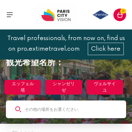
0
Travel professionals, from now on, find us
on pro.extimetravel.com
Click here
観光希望名所：
エッフェル
シャンゼリ
ヴェルサイ
塔
ゼ
ユ
その他の場所をお選ください