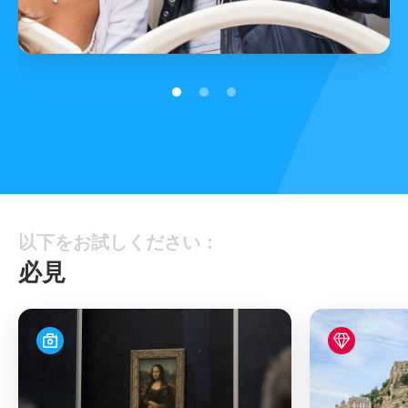
パリシティツアー
以下をお試しください：
必見