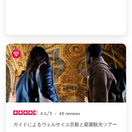
4.6
/
5
-
48
reviews
ガイドによるヴェルサイユ宮殿と庭園観光ツアー