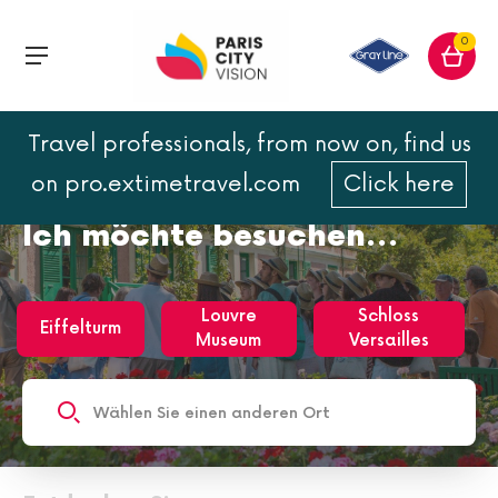
0
Travel professionals, from now on, find us
on pro.extimetravel.com
Click here
Ich möchte besuchen…
Louvre
Schloss
Eiffelturm
Museum
Versailles
Wählen Sie einen anderen Ort