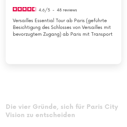
4.6
/
5
-
48
reviews
Versailles Essential Tour ab Paris (geführte
Besichtigung des Schlosses von Versailles mit
bevorzugtem Zugang) ab Paris mit Transport
Die vier Gründe, sich für Paris City
Vision zu entscheiden