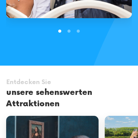
Stadtrundfahrten durch Paris
Entdecken Sie
unsere sehenswerten
Attraktionen