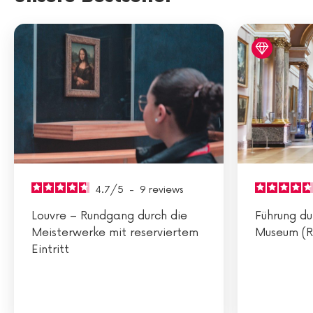
4.7
/
5
-
9
reviews
Louvre – Rundgang durch die
Führung du
Meisterwerke mit reserviertem
Museum (R
Eintritt