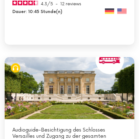
4.3
/
5
-
12
reviews
Dauer: 10:45 Stunde(n)
Audioguide-Besichtigung des Schlosses
Versailles und Zugang zu der gesamten