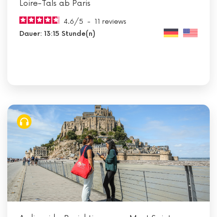
Loire-Tals ab Paris
4.6
/
5
-
11
reviews
Dauer: 13:15 Stunde(n)