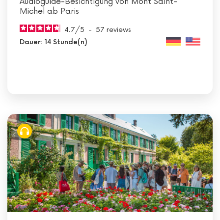
Audioguide-Besichtigung von Mont Saint-
Michel ab Paris
4.7
/
5
-
57
reviews
Dauer: 14 Stunde(n)