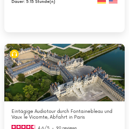
Dauer: 5:15 Stunde(n)
Eintägige Audiotour durch Fontainebleau und
Vaux le Vicomte, Abfahrt in Paris
4.6
/
5
-
90
reviews