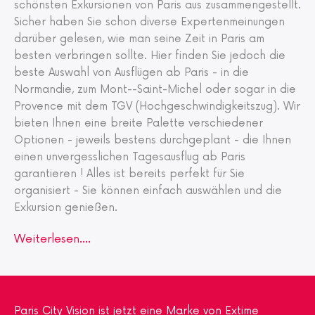
schönsten Exkursionen von Paris aus zusammengestellt.
Sicher haben Sie schon diverse Expertenmeinungen
darüber gelesen, wie man seine Zeit in Paris am
besten verbringen sollte. Hier finden Sie jedoch die
beste Auswahl von Ausflügen ab Paris - in die
Normandie, zum Mont--Saint-Michel oder sogar in die
Provence mit dem TGV (Hochgeschwindigkeitszug). Wir
bieten Ihnen eine breite Palette verschiedener
Optionen - jeweils bestens durchgeplant - die Ihnen
einen unvergesslichen Tagesausflug ab Paris
garantieren ! Alles ist bereits perfekt für Sie
organisiert - Sie können einfach auswählen und die
Exkursion genießen.
Weiterlesen....
Paris City Vision ist jetzt eine Marke von Extime