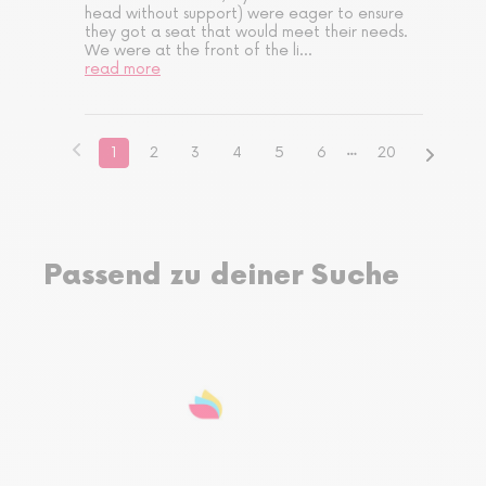
head without support) were eager to ensure 
they got a seat that would meet their needs. 
We were at the front of the li
...
read more
1
2
3
4
5
6
20
Passend zu deiner Suche