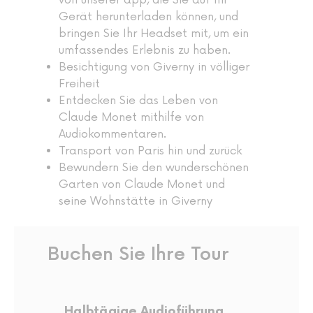
von unserer app, die Sie auf Ihr
Gerät herunterladen können, und
bringen Sie Ihr Headset mit, um ein
umfassendes Erlebnis zu haben.
Besichtigung von Giverny in völliger
Freiheit
Entdecken Sie das Leben von
Claude Monet mithilfe von
Audiokommentaren.
Transport von Paris hin und zurück
Bewundern Sie den wunderschönen
Garten von Claude Monet und
seine Wohnstätte in Giverny
Buchen Sie Ihre Tour
Halbtägige Audioführung