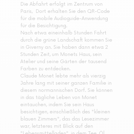
Die Abfahrt erfolgt im Zentrum von
Paris, Dort erhalten Sie den QR-Code
für die mobile Audioguide-Anwendung
für die Besichtigung.
Nach etwa eineinhalb Stunden Fahrt
durch die grüne Landschaft kommen Sie
in Giverny an. Sie haben dann etwa 2
Stunden Zeit, um Monets Haus, sein
Atelier und seine Gärten der tausend
Farben zu entdecken.
Claude Monet lebte mehr als vierzig
Jahre lang mit seiner ganzen Familie in
diesem normannischen Dorf. Sie können
in das tägliche Leben von Monet
eintauchen, indem Sie sein Haus
besichtigen, einschließlich des "kleinen
blauen Zimmers", das das Lesezimmer
war, letzteres mit Blick auf den
"Lebensmittelladen", in dem Tee, Öl,