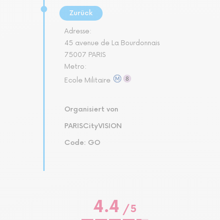
Zurück
Adresse:
45 avenue de La Bourdonnais
75007 PARIS
Metro:
Ecole Militaire
Organisiert von
PARISCityVISION
Code: GO
4.4
/
5