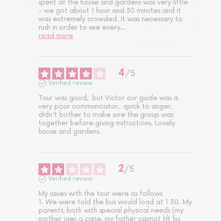
spent at the house and gardens was very little 
- we got about 1 hour and 30 minutes and it 
was extremely crowded. It was necessary to 
rush in order to see every
...
read more
4
/
5
Verified review
Tour was good,  but Victor our guide was a 
very poor communicator,  quick to anger, 
didn't bother to make sure the group was 
together before giving instructions. Lovely 
house and gardens.
2
/
5
Verified review
My issues with the tour were as follows: 

1. We were told the bus would load at 1:30. My 
parents, both with special physical needs (my 
mother uses a cane, my father cannot lift his 