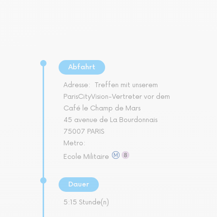
Abfahrt
Adresse:
Treffen mit unserem
ParisCityVision-Vertreter vor dem
Café le Champ de Mars
45 avenue de La Bourdonnais
75007 PARIS
Metro:
Ecole Militaire
Dauer
5:15 Stunde(n)