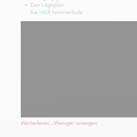
Den Lageplan
Sie
HIER
herunterlade
Weiterlesen....
Weniger anzeigen