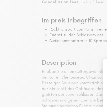
Cancellation fees :
Sich auf die Al
Im preis inbegriffen
Rücktransport von Paris in ein
Eintritt zu den Schlössern des L
Audiokommentare in 10 Sprach
Description
Erleben Sie einen außergewöhnliche
der Loire: Chenonceau, Chambord 
Besteigen Sie einen komfortablen,
der Majestät des Gebäudes, das si
größten der Loire-Schlösser. Dank 
Schlosses und gehen über die berü
Sie einen herrlichen Blick auf den