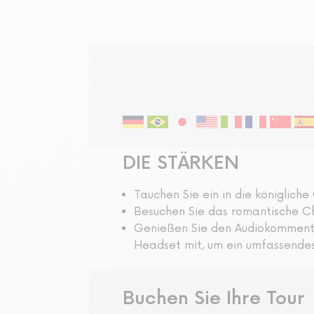
Audio-geführte Tour
DIE STÄRKEN
Tauchen Sie ein in die königliche
Besuchen Sie das romantische C
Genießen Sie den Audiokommentar 
Headset mit, um ein umfassendes
Buchen Sie Ihre Tour