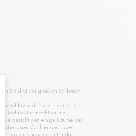
en Sie drei der größten Schlösser
dem Schloss nähern, werden Sie von
nde Architektur macht es zum
e. Sie besichtigen einige Räume des
materrasse. Von hier aus haben
hlosses lauschen, das unter der