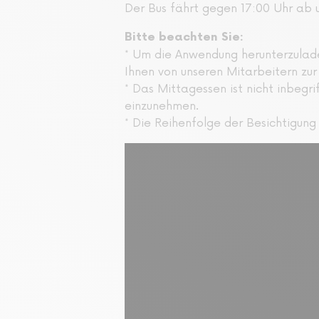
Der Bus fährt gegen 17:00 Uhr ab 
Bitte beachten Sie:
* Um die Anwendung herunterzulade
Ihnen von unseren Mitarbeitern zur
* Das Mittagessen ist nicht inbegr
einzunehmen.
* Die Reihenfolge der Besichtigu