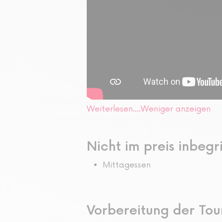
Weiterlesen....
Weniger anzeigen
Nicht im preis inbegr
Mittagessen
Vorbereitung der Tou