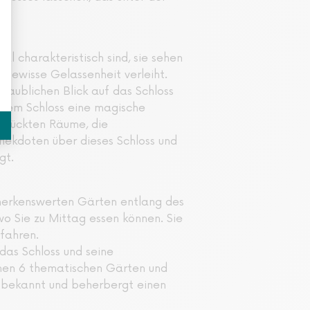
l charakteristisch sind, sie sehen
e gewisse Gelassenheit verleiht.
laublichen Blick auf das Schloss
 dem Schloss eine magische
hmückten Räume, die
ekdoten über dieses Schloss und
gt.
merkenswerten Gärten entlang des
wo Sie zu Mittag essen können. Sie
 fahren.
das Schloss und seine
nen 6 thematischen Gärten und
n bekannt und beherbergt einen