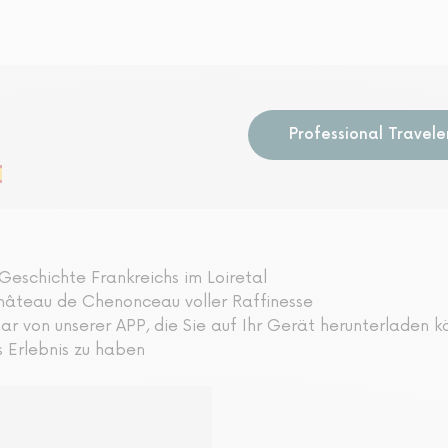
Professional Travele
 Geschichte Frankreichs im Loiretal
hâteau de Chenonceau voller Raffinesse
von unserer APP, die Sie auf Ihr Gerät herunterladen kö
 Erlebnis zu haben