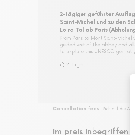
2-tägiger geführter Ausflu
Saint-Michel und zu den Sc
Loire-Tal ab Paris (Abholun
From Paris to Mont Saint-Michel 
guided visit of the abbey and vill
to explore this UNESCO gem at
2 Tage
Cancellation fees :
Sich auf die Al
Im preis inbegriffen