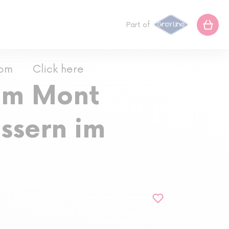
Part of
com
Click here
zum Mont
ssern im