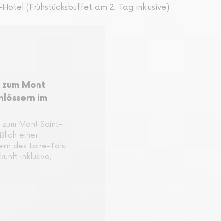
Hotel (Frühstücksbuffet am 2. Tag inklusive)
g zum Mont
hlössern im
r zum Mont Saint-
ßlich einer
ern des Loire-Tals:
nft inklusive,