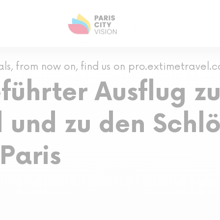
als, from now on, find us on pro.extimetravel.
führter Ausflug 
 und zu den Schlö
 Paris