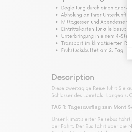
Begleitung durch einen anerk
Abholung an Ihrer Unterkunft in
Mittagessen und Abendessen a
Eintrittskarten für alle besu
Unterbringung in einem 4-Ster
Transport im klimatisierten Re
Frühstücksbuffet am 2. Tag
Description
Diese zweitägige Reise führt Sie a
Schlösser des Loiretals: Langeais
TAG 1: Tagesausflug zum Mont S
Unser klimatisierter Reisebus fähr
der Fahrt. Der Bus fährt über die