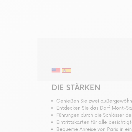
Geführte Tour
DIE STÄRKEN
Genießen Sie zwei außergewöhnl
Entdecken Sie das Dorf Mont-Sai
Führungen durch die Schlösser d
Eintrittskarten für alle besichti
Bequeme Anreise von Paris in ei