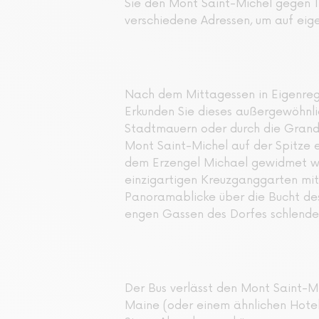
Sie den Mont Saint-Michel gegen 11:
verschiedene Adressen, um auf eige
Nach dem Mittagessen in Eigenregi
Erkunden Sie dieses außergewöhnlic
Stadtmauern oder durch die Grande
Mont Saint-Michel auf der Spitze e
dem Erzengel Michael gewidmet wur
einzigartigen Kreuzganggarten mi
Panoramablicke über die Bucht des
engen Gassen des Dorfes schlender
Der Bus verlässt den Mont Saint-Mi
Maine (oder einem ähnlichen Hotel)