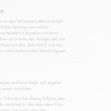
rd
 zu den Schlössern des Loiretals.
erliche Festung von außen
twa hundert Kilometer entfernt
rer ins Innere der Anlage, die aus
(erbaut um das Jahr 1000) und das
on sehr realistischen Wachsfiguren
uten entfernt liegt, auf eigene
ie essen möchten.
 Erkunden Sie dieses Schloss, das
e Architektur, die über dem Fluss
fahren Sie mehr über die