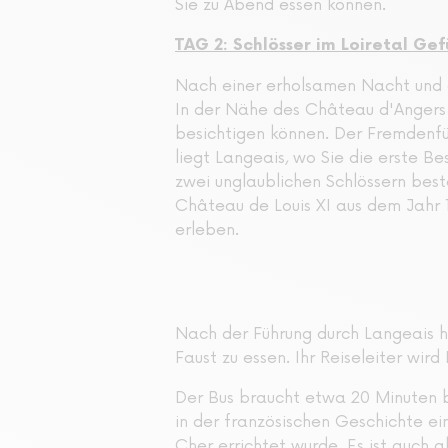
Sie zu Abend essen können.
TAG 2: Schlösser im Loiretal G
Nach einer erholsamen Nacht und ei
In der Nähe des Château d'Angers m
besichtigen können. Der Fremdenfü
liegt Langeais, wo Sie die erste B
zwei unglaublichen Schlössern best
Château de Louis XI aus dem Jahr 1
erleben.
Nach der Führung durch Langeais h
Faust zu essen. Ihr Reiseleiter wir
Der Bus braucht etwa 20 Minuten b
in der französischen Geschichte ein
Cher errichtet wurde. Es ist auch 