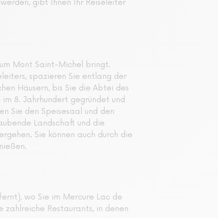
werden, gibt Ihnen Ihr Reiseleiter
um Mont Saint-Michel bringt.
eiters, spazieren Sie entlang der
en Häusern, bis Sie die Abtei des
e im 8. Jahrhundert gegründet und
gen Sie den Speisesaal und den
aubende Landschaft und die
ergehen. Sie können auch durch die
nießen.
fernt), wo Sie im Mercure Lac de
 zahlreiche Restaurants, in denen