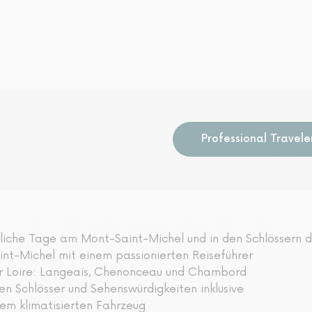
Professional Travele
iche Tage am Mont-Saint-Michel und in den Schlössern d
nt-Michel mit einem passionierten Reiseführer
er Loire: Langeais, Chenonceau und Chambord
gten Schlösser und Sehenswürdigkeiten inklusive
nem klimatisierten Fahrzeug