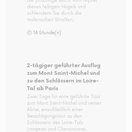
die prächtige Bucht vom Gipfel
dieses felsigen Hügels und
schlendern Sie durch die
malerischen Straßen.
14 Stunde(n)
2-tägiger geführter Ausflug
zum Mont Saint-Michel und
zu den Schlössern im Loire-
Tal ab Paris
Zwei Tage für eine geführte Tour
zum Mont Saint-Michel und seiner
Abtei, einschließlich einer
Besichtigungstour zu den
Schlössern des Loire-Tals:
Langeais und Chenonceau.