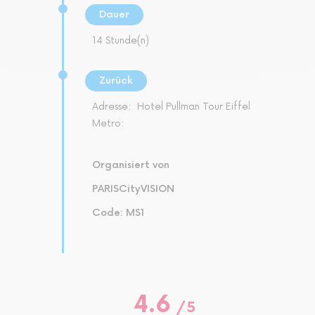
Dauer
14 Stunde(n)
Zurück
Adresse:
Hotel Pullman Tour Eiffel
Metro:
Organisiert von
PARISCityVISION
Code: MS1
4.6
/
5