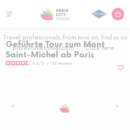
Travel professionals, from now on, find us on
Geführte Tour zum Mont
pro.extimetravel.com
Click here
Saint-Michel ab Paris
4.6
/
5
-
112
reviews