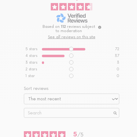
Based on
112
reviews subject
to moderation
See all reviews on this site
5
stars
72
4
stars
37
3
stars
3
2
stars
0
1
star
0
Sort reviews
5
/
5