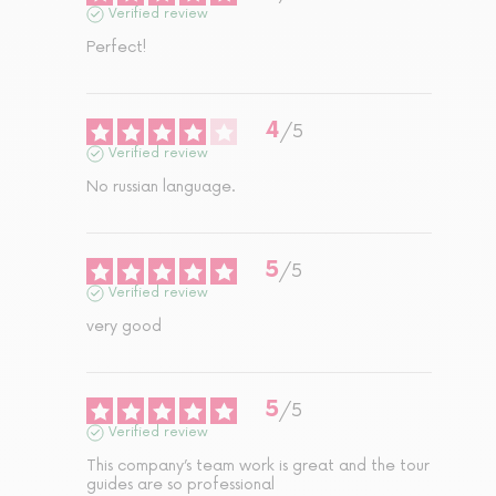
Verified review
Perfect!
4
/
5
Verified review
No russian language.
5
/
5
Verified review
very good
5
/
5
Verified review
This company’s team work is great and the tour 
guides are so professional