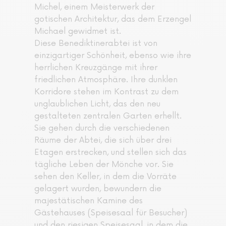
Michel, einem Meisterwerk der
gotischen Architektur, das dem Erzengel
Michael gewidmet ist.
Diese Benediktinerabtei ist von
einzigartiger Schönheit, ebenso wie ihre
herrlichen Kreuzgänge mit ihrer
friedlichen Atmosphäre. Ihre dunklen
Korridore stehen im Kontrast zu dem
unglaublichen Licht, das den neu
gestalteten zentralen Garten erhellt.
Sie gehen durch die verschiedenen
Räume der Abtei, die sich über drei
Etagen erstrecken, und stellen sich das
tägliche Leben der Mönche vor. Sie
sehen den Keller, in dem die Vorräte
gelagert wurden, bewundern die
majestätischen Kamine des
Gästehauses (Speisesaal für Besucher)
und den riesigen Speisesaal, in dem die