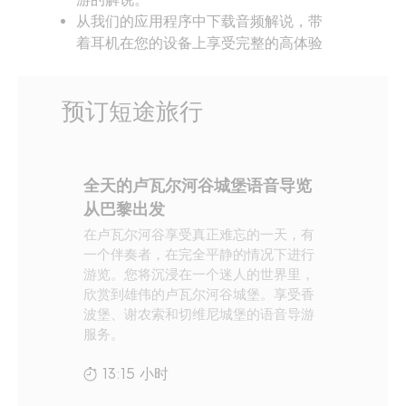
游的解说。
从我们的应用程序中下载音频解说，带
着耳机在您的设备上享受完整的高体验
预订短途旅行
全天的卢瓦尔河谷城堡语音导览
从巴黎出发
在卢瓦尔河谷享受真正难忘的一天，有
一个伴奏者，在完全平静的情况下进行
游览。您将沉浸在一个迷人的世界里，
欣赏到雄伟的卢瓦尔河谷城堡。享受香
波堡、谢农索和切维尼城堡的语音导游
服务。
13:15 小时