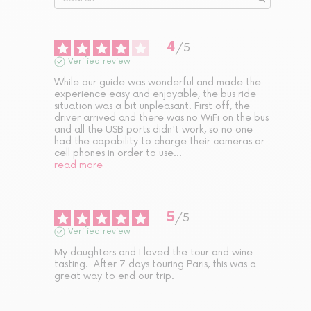
4
/
5
Verified review
While our guide was wonderful and made the 
experience easy and enjoyable, the bus ride 
situation was a bit unpleasant. First off, the 
driver arrived and there was no WiFi on the bus 
and all the USB ports didn't work, so no one 
had the capability to charge their cameras or 
cell phones in order to use
...
read more
5
/
5
Verified review
My daughters and I loved the tour and wine 
tasting.  After 7 days touring Paris, this was a 
great way to end our trip.