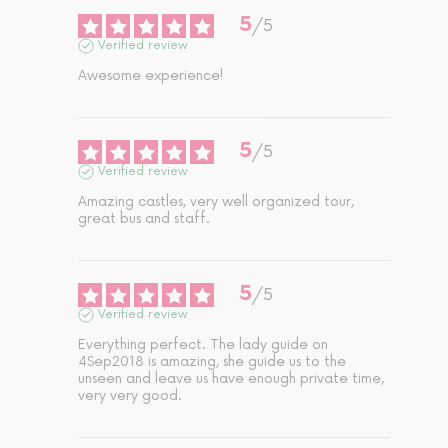
5
/
5
Verified review
Awesome experience!
5
/
5
Verified review
Amazing castles, very well organized tour, 
great bus and staff.
5
/
5
Verified review
Everything perfect. The lady guide on 
4Sep2018 is amazing, she guide us to the 
unseen and leave us have enough private time, 
very very good.