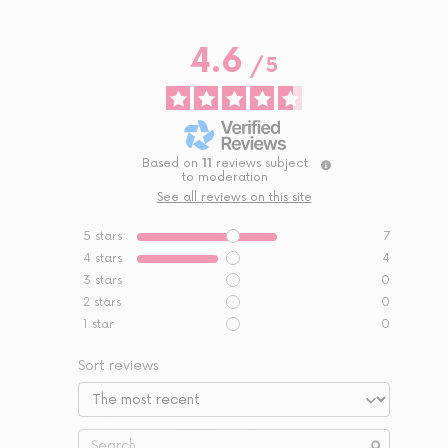
4.6
/
5
Based on
11
reviews subject
to moderation
See all reviews on this site
5
stars
7
4
stars
4
3
stars
0
2
stars
0
1
star
0
Sort reviews