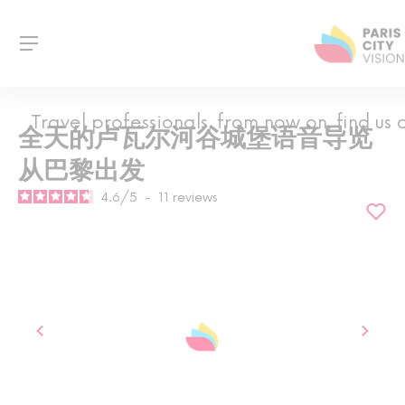
Travel professionals, from now on, find us
全天的卢瓦尔河谷城堡语音导览
从巴黎出发
4.6
/
5
-
11
reviews