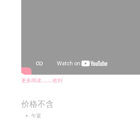
更多阅读...……
收到
价格不含
午宴