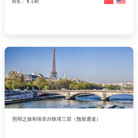
时长： 3 小时
照明之旅和埃菲尔铁塔三层（预留通道）