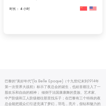
时长： 4 小时
巴黎的“美好年代”(la Belle Epoque)（十九世纪末到1914年
第一次世界大战初）标示了夜总会的诞生，也給首都注入了一
股欢乐和自由的精神； 倾倒于法国康康舞的贵族、艺术家、
中产阶级和工人阶级都往那里找乐子；在巴黎有三个特殊的夜
总会能把观众们引进充满了梦幻，羽毛，亮片，假钻和魅力的