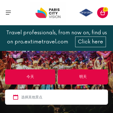
0
Travel professionals, from now on, find us
首页
巴黎之夜
on pro.extimetravel.com
Click here
巴黎之夜
4
短途游
今天
明天