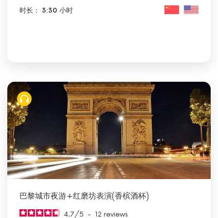
时长： 3:30 小时
巴黎城市夜游+红磨坊表演(香槟酒杯)
4.7
/
5
-
12
reviews