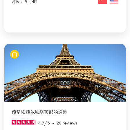
时长： 9 小时
预留埃菲尔铁塔顶部的通道
4.7
/
5
-
20
reviews