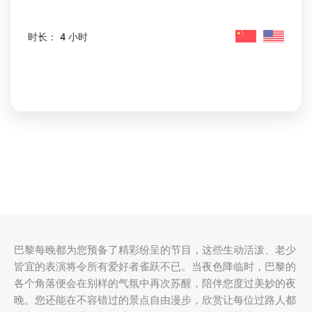
时长： 4 小时
巴黎每晚都为您预备了精彩纷呈的节目，这些生动活泼、老少
皆宜的表演将令所有爱好者雀跃不已。当夜色降临时，巴黎的
各个角落便会在别样的气氛中再次苏醒，陪伴您度过美妙的夜
晚。您还能在不容错过的景点自由漫步，欣赏让每位过路人都