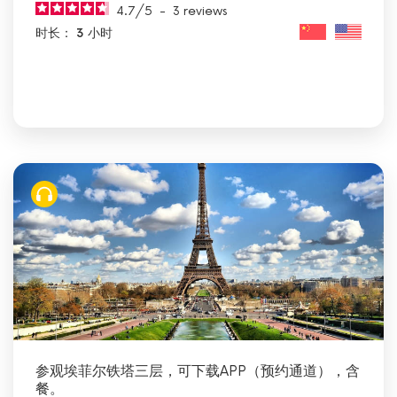
4.7
/
5
-
3
reviews
时长： 3 小时
参观埃菲尔铁塔三层，可下载APP（预约通道），含
餐。