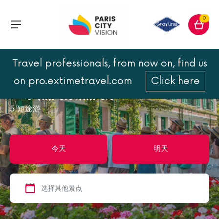
0
Travel professionals, from now on, find us
首页
巴黎热门景点门票
on pro.extimetravel.com
Click here
巴黎热门景点门票
5
短途游
今天
明天