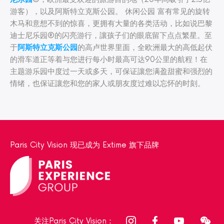
游客），以及阿斯特立克斯公园。 休闲公园 富有常见的旋转
木马和意想不到的惊喜，更拥有大量的各类活动，比如说巴黎
迪士尼乐园®的闪亮游行，讓孩子们的眼底留下点点繁星。至
于
阿斯特立克斯公园
的高卢世界里面，全欧洲最大的高低起伏
的滑车道正等着与您进行每小时最高可达90公里的航程！在
主题游乐园中度过一天或多天，可保证讓您满盈甜蜜和强烈的
情绪，也保证讓您和您的家人或朋友度过难以忘怀的时刻。
Paris City Vision 现已成为 Extime 旗下品牌
关注Paris City Vision：