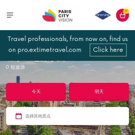
0
Travel professionals, from now on, find us
首页
巴黎
巴黎主题游乐园
on pro.extimetravel.com
Click here
巴黎主题游乐园
0
短途游
今天
明天