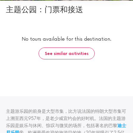
主题公园：门票和接送
No tours available for this destination.
See similar activities
主题游乐园的前身是大型市集，比方说法国的特朗大型市集可
上溯至西元957年，是老少咸宜约会的好时机。法国的主题游
乐园是娱乐与休闲、惊叹与微笑的场所，包括著名的巴黎
迪士
尼乐园
®，欧洲最受欢迎的旅游目的地（20年间吸引了2.5亿