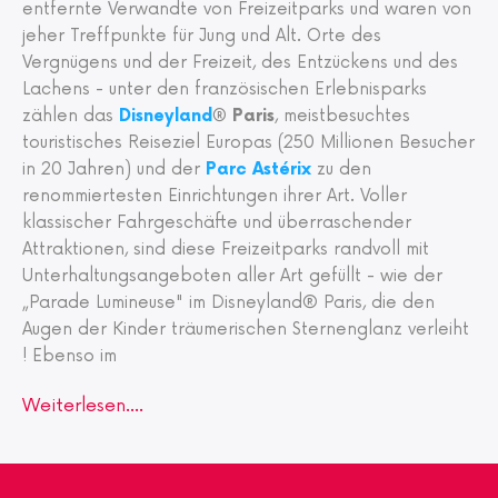
entfernte Verwandte von Freizeitparks und waren von
jeher Treffpunkte für Jung und Alt. Orte des
Vergnügens und der Freizeit, des Entzückens und des
Lachens - unter den französischen Erlebnisparks
zählen das
Disneyland
® Paris
, meistbesuchtes
touristisches Reiseziel Europas (250 Millionen Besucher
in 20 Jahren) und der
Parc Astérix
zu den
renommiertesten Einrichtungen ihrer Art. Voller
klassischer Fahrgeschäfte und überraschender
Attraktionen, sind diese Freizeitparks randvoll mit
Unterhaltungsangeboten aller Art gefüllt - wie der
„Parade Lumineuse" im Disneyland® Paris, die den
Augen der Kinder träumerischen Sternenglanz verleiht
! Ebenso im
Weiterlesen....