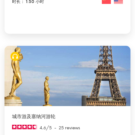
时长： 1:30 小时
城市游及塞纳河游轮
4.6
/
5
-
25
reviews