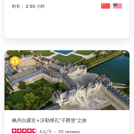
时长： 2:30 小时
枫丹白露宫+沃勒维孔“子爵堡”之旅
4.6
/
5
-
90
reviews