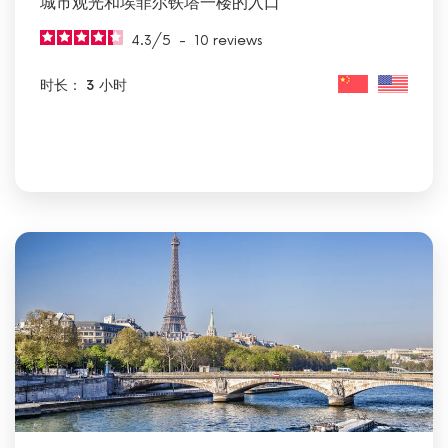
城市观光和埃菲尔铁塔一楼的入口
4.3
/
5
-
10
reviews
时长： 3 小时