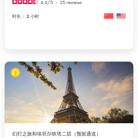
4.4
/
5
-
25
reviews
时长： 2 小时
幻灯之旅和埃菲尔铁塔二层（预留通道）