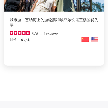
城市游，塞纳河上的游轮票和埃菲尔铁塔三楼的优先
票
5
/
5
-
1
reviews
时长： 6 小时