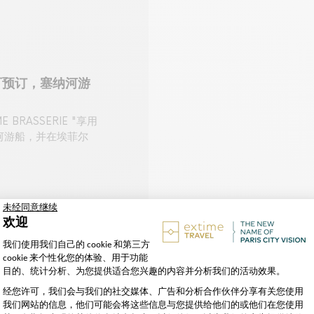
可预订，塞纳河游
BRASSERIE "享用
河游船，并在埃菲尔
条款和条件