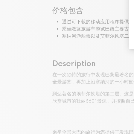
价格包含
通过可下载的移动应用程序提供 1
乘坐敞篷旅游车游览巴黎主要古迹
塞纳河游船票以及艾菲尔铁塔二层
Description
在一次独特的旅行中发现巴黎最著名的
全景游览，再加上沿塞纳河的一小时
到达著名的埃菲尔铁塔的第二层。这是巴
欣赏城市的壮丽360°景观，并按照
乘坐全景大巴的旅行为您提供了发现巴