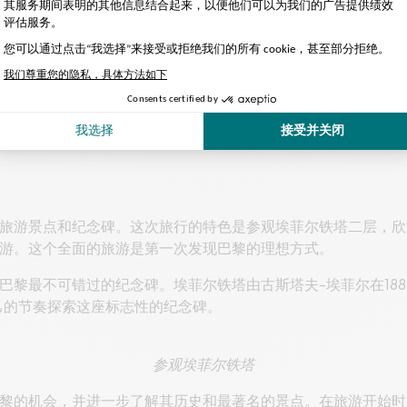
0 种语言的音频解说
门票（保留访问权)
旅游景点和纪念碑。这次旅行的特色是参观埃菲尔铁塔二层，欣
船游。这个全面的旅游是第一次发现巴黎的理想方式。
黎最不可错过的纪念碑。埃菲尔铁塔由古斯塔夫-埃菲尔在1889
自己的节奏探索这座标志性的纪念碑。
参观埃菲尔铁塔
黎的机会，并进一步了解其历史和最著名的景点。在旅游开始时