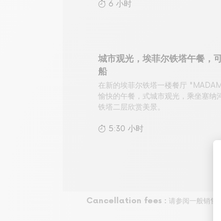
6 小时
城市观光，埃菲尔铁塔午餐，
船
在新的埃菲尔铁塔一楼餐厅 "MADAME 
愉快的午餐，式城市观光，乘坐塞纳
铁塔二层欣赏美景。
5:30 小时
Cancellation fees :
请参阅一般销售