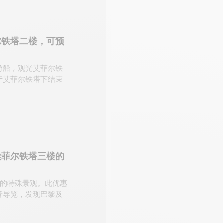
尔铁塔二楼，可预
船 ; 观光艾菲尔铁
程于艾菲尔铁塔下结束
埃菲尔铁塔三楼的
顶的特殊景观。此优惠
音导览，发现巴黎及