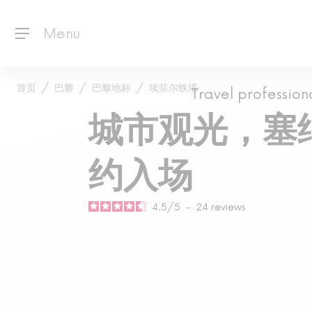
Menu
首页
巴黎
巴黎地标
埃菲尔铁塔
Travel profession
城市观光，塞
约入场
4.5
/
5
-
24
reviews