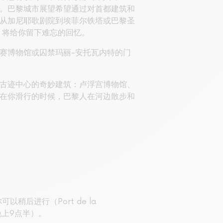
。巴黎城市展望希望通过对首都建筑和
从加尼耶歌剧院到埃菲尔铁塔或巴黎圣
，将给你留下难忘的回忆。
赛博物馆或囚禁玛丽-安托瓦内特的门
古迹中心的奇妙建筑：卢浮宫博物馆、
在你滑行的时候，巴黎人在河边散步和
后进行（Port de la
直到晚上9点半）。