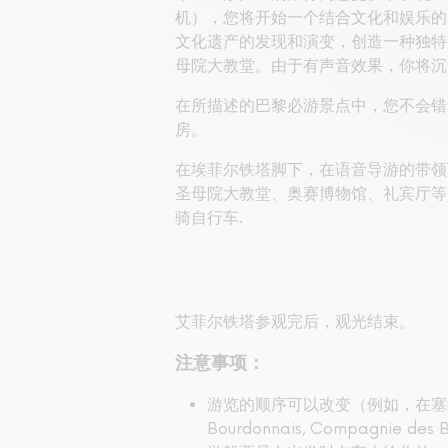
机），您将开始一个结合文化和娱乐的
文化遗产的发现和演变，创造一种独特
母院大教堂。由于有声音效果，你将沉
在所描述的巴黎必游景点中，您不会错
房。
在埃菲尔铁塔脚下，在语音导游的带领
圣母院大教堂、奥赛博物馆、礼宾厅等
骑自行车.
艾菲尔铁塔参观完后，观光结束。
注意事项：
游览的顺序可以改变（例如，在塞纳
Bourdonnais, Compagni