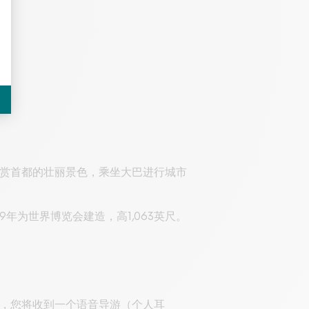
赏首都的壮丽景色，乘坐大巴进行城市
年为世界博览会建造，高1,063英尺。
，您将收到一个语音导游（个人耳