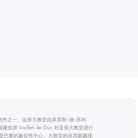
作之一。这座大教堂由莫里斯-德-苏利
建筑师 Viollet-le-Duc 对圣母大教堂进行
缘，是巴黎的象征性中心。大教堂的布局新颖现