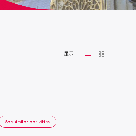
显示：
See similar activities