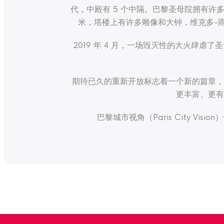
代，中殿有 5 个中隔。巴黎圣母院拥有许
米，塔楼上有许多雕像和大钟，维克多-
2019 年 4 月，一场毁灭性的大火肆
期待已久的重新开放标志着一个新的篇章，
更丰富、更有
巴黎城市视角（Paris City 