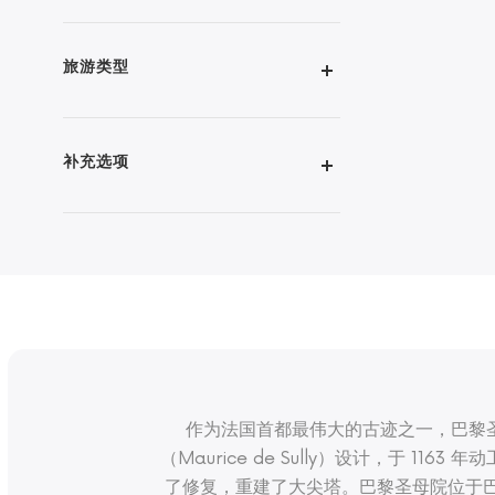
旅游类型
补充选项
作为法国首都最伟大的古迹之一，巴黎
（Maurice de Sully）设计，于 116
了修复，重建了大尖塔。巴黎圣母院位于巴黎