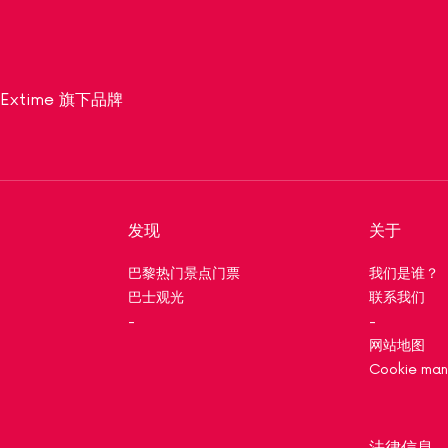
为 Extime 旗下品牌
发现
关于
巴黎热门景点门票
我们是谁？
巴士观光
联系我们
-
-
网站地图
Cookie ma