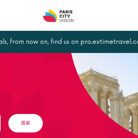
als, from now on, find us on pro.extimetravel.
搜索