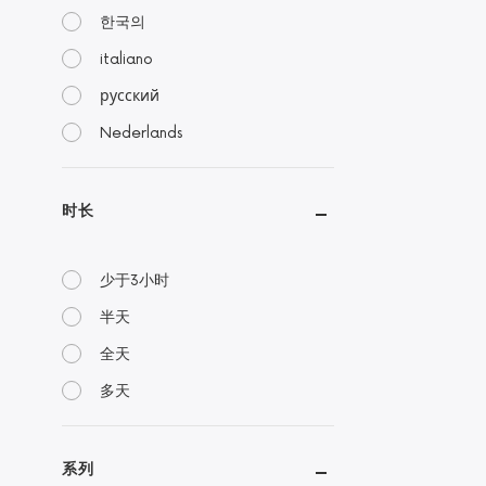
한국의
italiano
русский
Nederlands
时长
少于3小时
半天
全天
多天
系列