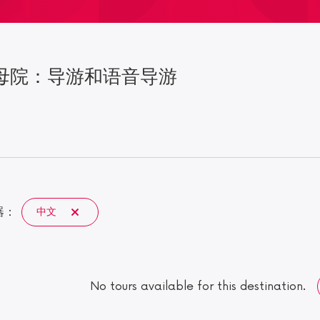
母院：导游和语音导游
器：
中文
No tours available for this destination.