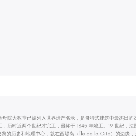
圣母院大教堂已被列入世界遗产名录，是哥特式建筑中最杰出的杰
3 年动工，历时近两个世纪才完工，最终于 1345 年竣工。19 世纪，法国
的历史和地理中心，就在西堤岛（Île de la Cité）的边