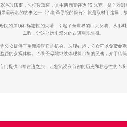
多彩色玻璃窗，包括玫瑰窗，其中两扇直径达 13 米宽，是全欧洲
雨果最著名的故事之一《巴黎圣母院的驼背》就是取材于这里，
虐了圣母院的屋顶和标志性的尖塔，引起了全世界的巨大反响。从
工程，让这座历史悠久的古迹重现生机。
为公众提供了重新发现它的机会。从现在起，公众可以免费参观
监督的参观体验。巴黎圣母院继续体现着巴黎的灵魂，介于传统
Vision）专门提供巴黎古迹之旅，让您沉浸在首都的历史和标志性