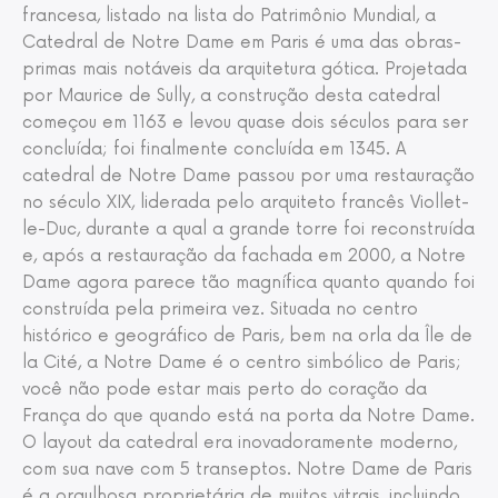
francesa, listado na lista do Patrimônio Mundial, a
Catedral de Notre Dame em Paris é uma das obras-
primas mais notáveis ​​da arquitetura gótica. Projetada
por Maurice de Sully, a construção desta catedral
começou em 1163 e levou quase dois séculos para ser
concluída; foi finalmente concluída em 1345. A
catedral de Notre Dame passou por uma restauração
no século XIX, liderada pelo arquiteto francês Viollet-
le-Duc, durante a qual a grande torre foi reconstruída
e, após a restauração da fachada em 2000, a Notre
Dame agora parece tão magnífica quanto quando foi
construída pela primeira vez. Situada no centro
histórico e geográfico de Paris, bem na orla da Île de
la Cité, a Notre Dame é o centro simbólico de Paris;
você não pode estar mais perto do coração da
França do que quando está na porta da Notre Dame.
O layout da catedral era inovadoramente moderno,
com sua nave com 5 transeptos. Notre Dame de Paris
é a orgulhosa proprietária de muitos vitrais, incluindo