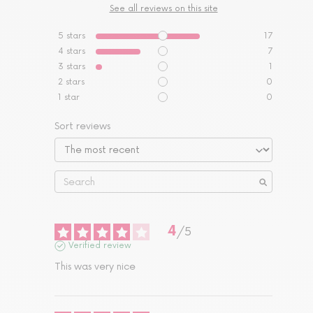
See all reviews on this site
5
stars
17
4
stars
7
3
stars
1
2
stars
0
1
star
0
Sort reviews
4
/
5
Verified review
This was very nice