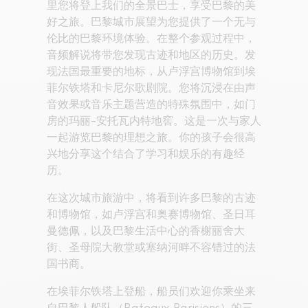
里您将登上我们的全景巴士，享受巴黎的美
好之旅。巴黎城市展望为您提供了一个无与
伦比的巴黎环境体验。在整个参观过程中，
音频解说将带您发现古迹和地区的历史。发
现法国最重要的地标，从卢浮宫博物馆到埃
菲尔铁塔和卡尼尔歌剧院。您将沉浸在由声
音效果或音乐主题营造的特殊氛围中，如门
房的玛丽-安托瓦内特地窖。这是一次与家人
一起游览巴黎的理想之旅。你的孩子会很高
兴地分享这个结合了学习和娱乐的有趣经
历。
在这次城市旅游中，将看到许多巴黎的古迹
和博物馆，如卢浮宫和奥赛博物馆、圣日耳
曼德佩，以及巴黎生活中心的香榭丽舍大
街、圣母院大教堂或塞纳河畔不容错过的法
国书商。
在埃菲尔铁塔上登船，船员们欢迎你乘坐来