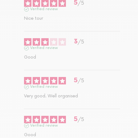
5
/
5
Verified review
Nice tour
3
/
5
Verified review
Good
5
/
5
Verified review
Very good. Well organised
5
/
5
Verified review
Good