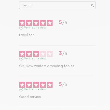
5
/
5
Verified review
Excellent
3
/
5
Verified review
OK, slow waitets atrending tables
5
/
5
Verified review
Good service