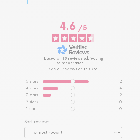
4.6
/
5
Based on
18
reviews subject
to moderation
See all reviews on this site
5
stars
12
4
stars
4
3
stars
2
2
stars
0
1
star
0
Sort reviews