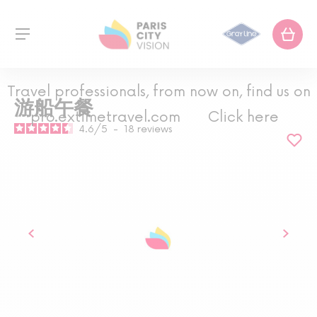
Travel professionals, from now on, find us on
游船午餐
pro.extimetravel.com
Click here
4.6
/
5
-
18
reviews