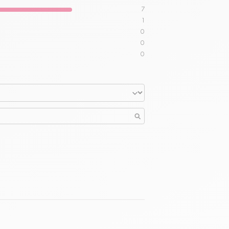
7
1
0
0
0