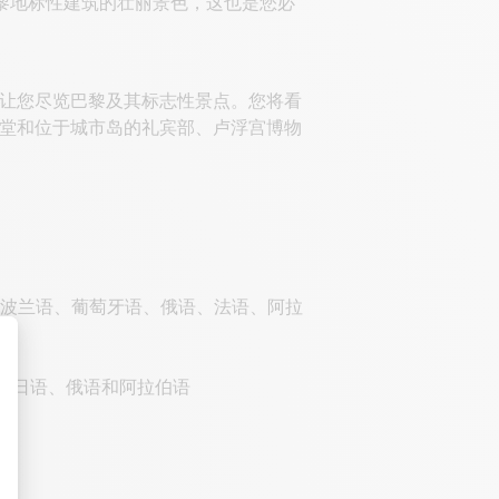
这座巴黎地标性建筑的壮丽景色，这也是您必
让您尽览巴黎及其标志性景点。您将看
堂和位于城市岛的礼宾部、卢浮宫博物
、波兰语、葡萄牙语、俄语、法语、阿拉
、日语、俄语和阿拉伯语