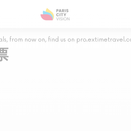
als, from now on, find us on pro.extimetravel.
票