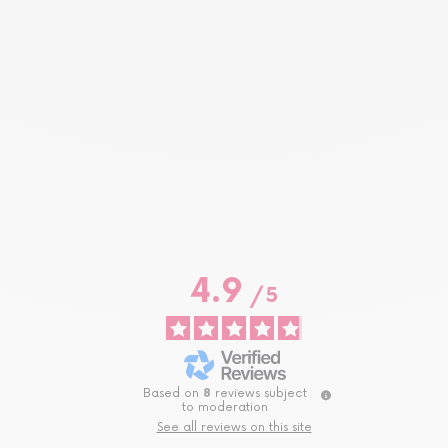
4.9
/
5
Based on
8
reviews subject
to moderation
See all reviews on this site