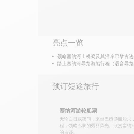
自由参观
亮点一览
领略塞纳河上桥梁及其沿岸巴黎古迹
踏上塞纳河导览游船行程（语音导览
预订短途旅行
塞纳河游轮船票
无论白日或夜间，乘坐巴黎游船船只
程，领略巴黎的秀丽风光。欣赏塞纳
的古迹。