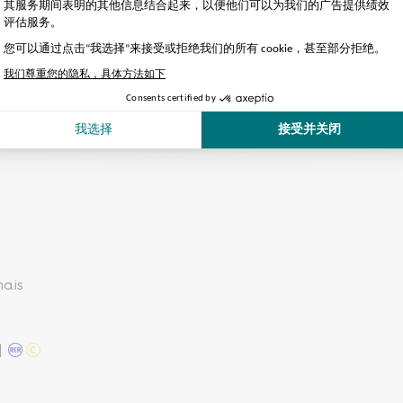
详情请查询巴黎游轮网站）。
施。除手提包、小背包和电脑包外，其他行李将被拒收。
nais
l