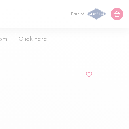
Part of
com
Click here