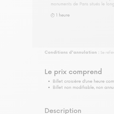
monuments de Paris situés le long
1 heure
Conditions d'annulation :
Se réfé
Le prix comprend
Billet croisière d’une heure c
Billet non modifiable, non ann
Description