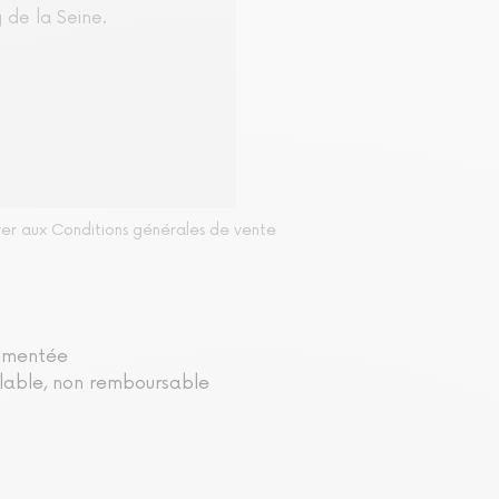
 de la Seine.
rer aux Conditions générales de vente
ommentée
ulable, non remboursable