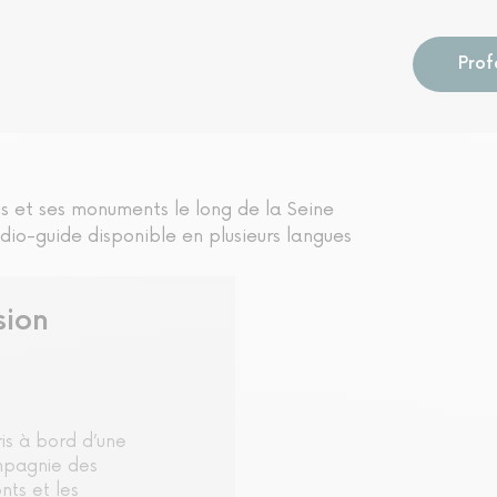
Prof
is et ses monuments le long de la Seine
io-guide disponible en plusieurs langues
sion
ris à bord d’une
ompagnie des
nts et les