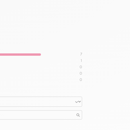
7
1
0
0
0