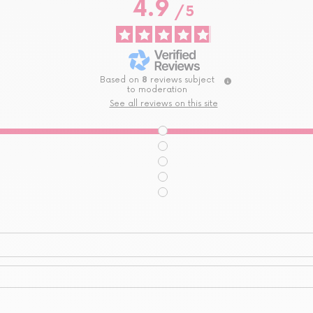
4.9
/
5
Based on
8
reviews subject
to moderation
See all reviews on this site