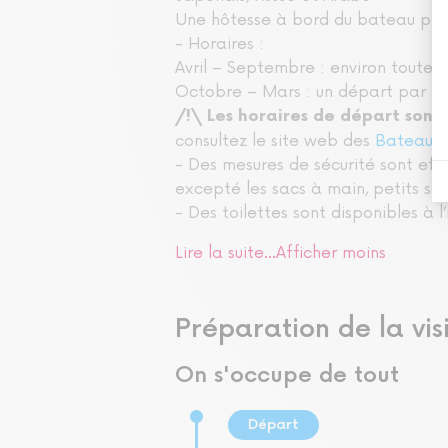
Une hôtesse à bord du bateau pour
- Horaires :
Avril – Septembre : environ toutes
Octobre – Mars : un départ par h
/!\ Les horaires de départ sont 
consultez le site web des
Bateaux 
- Des mesures de sécurité sont eff
excepté les sacs à main, petits sa
- Des toilettes sont disponibles à l
Lire la suite...
Afficher moins
Préparation de la vis
On s'occupe de tout
Départ