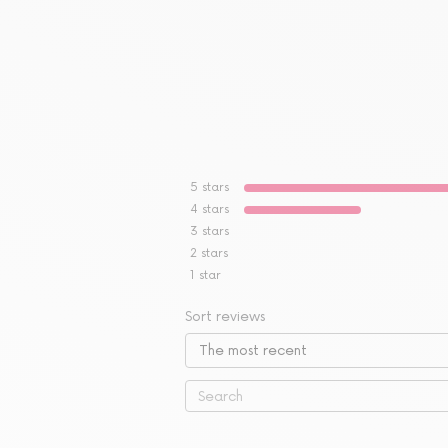
5
stars
4
stars
3
stars
2
stars
1
star
Sort reviews