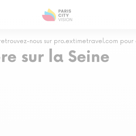
 retrouvez-nous sur pro.extimetravel.com po
ère sur la Seine