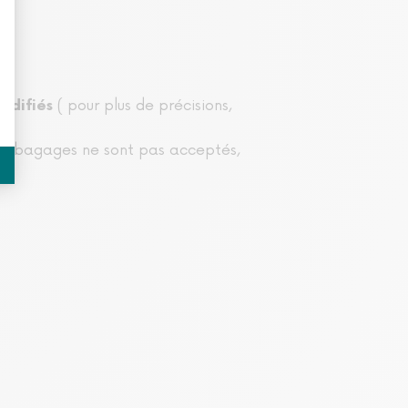
( pour plus de précisions,
odifiés
Les bagages ne sont pas acceptés,