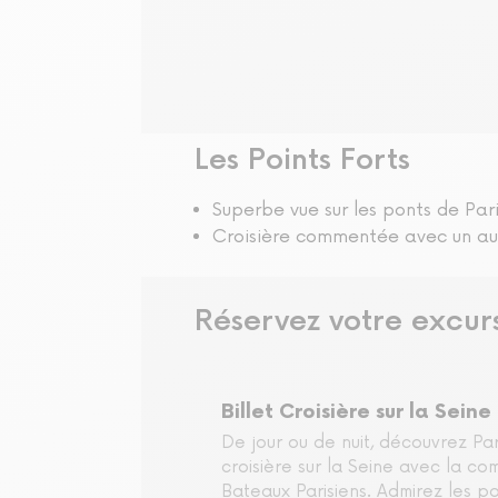
Visite libre
Les Points Forts
Superbe vue sur les ponts de Par
Croisière commentée avec un aud
Réservez votre excur
Billet Croisière sur la Seine
De jour ou de nuit, découvrez Pa
croisière sur la Seine avec la c
Bateaux Parisiens. Admirez les po