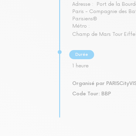
Adresse :
Port de la Bour
Paris - Compagnie des Ba
Parisiens®
Métro :
Champ de Mars Tour Eiffe
Durée
1 heure
Organisé par PARISCityVI
Code Tour: BBP