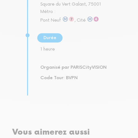
Square du Vert Galant, 75001
Métro :
Pont Neuf
, Cité
Durée
1 heure
Organisé par PARISCityVISION
Code Tour: BVPN
Vous aimerez aussi