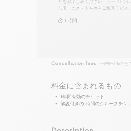
リをお楽しみください。セーヌ川沿
なモニュメントや橋をご鑑賞くださ
1 時間
Cancellation fees :
一般販売条件を
料金に含まれるもの
1年間有効のチケット
解説付きの1時間のクルーズチケ
Description