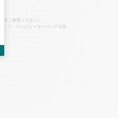
トをご参照ください）。
クパック、コンピューターバッグを除