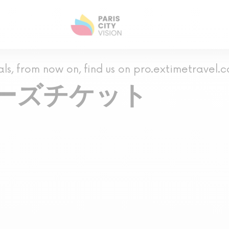
als, from now on, find us on pro.extimetravel.
ーズチケット