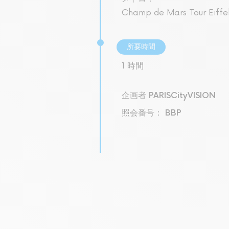
Champ de Mars Tour Eiffe
所要時間
1 時間
企画者 PARISCityVISION
照会番号： BBP