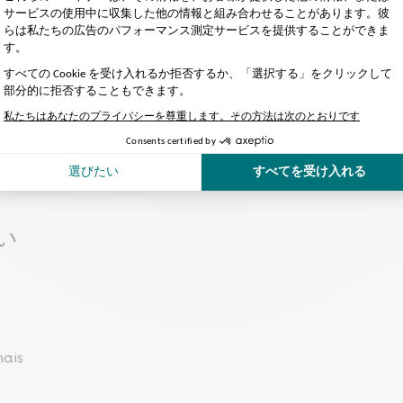
午後10時まで
ら22時まで
更される場合があります（詳細はバトーパリジャンウェブサイ
入り口で手荷物検査が行われます。ハンドバッグ、小さなバッ
い
nais