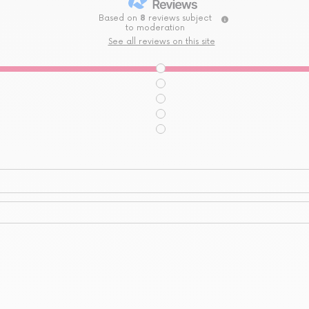
Based on
8
reviews subject
to moderation
See all reviews on this site