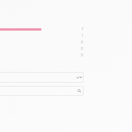
7
1
0
0
0