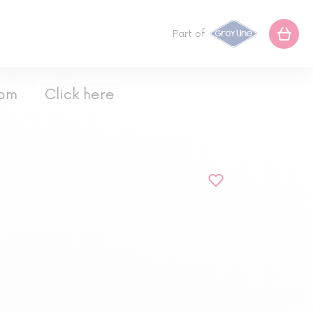
Part of
com
Click here