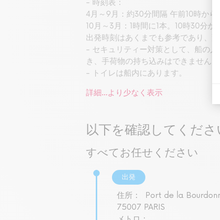
- 時刻表：
4月～9月：約30分間隔 午前10時から
10月～3月：1時間に1本。10時30分か
出発時刻はあくまでも参考であり、変
- セキュリティー対策として、船の
き、手荷物の持ち込みはできません。
- トイレは船内にあります。
詳細...
より少なく表示
以下を確認してくださ
すべてお任せください
出発
住所：
Port de la Bourdon
75007 PARIS
メトロ：