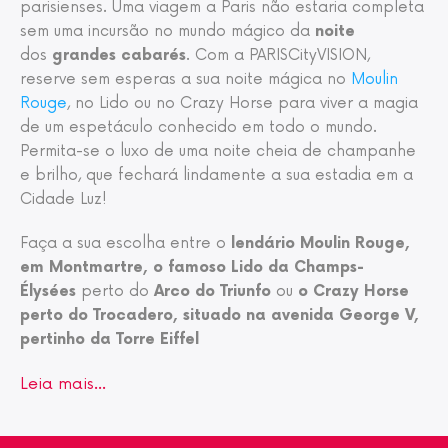
parisienses. Uma viagem a Paris não estaria completa
sem uma incursão no mundo mágico da
noite
dos
grandes cabarés
. Com a PARISCityVISION,
reserve sem esperas a sua noite mágica no
Moulin
Rouge
, no Lido ou no Crazy Horse para viver a magia
de um espetáculo conhecido em todo o mundo.
Permita-se o luxo de uma noite cheia de champanhe
e brilho, que fechará lindamente a sua estadia em a
Cidade Luz!
Faça a sua escolha entre o
lendário
Moulin Rouge
,
em
Montmartre
, o famoso Lido da Champs-
Élysées
perto do
Arco do Triunfo
ou
o Crazy Horse
perto do
Trocadero
, situado na avenida George V,
pertinho da Torre Eiffel
Leia mais…