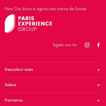
Paris City Vision é agora uma marca da Extime
Sigam-nos no :
Descobrir mais
Sobre
Parceiros