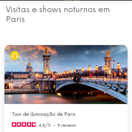
Visitas e shows noturnos em
Paris
Tour de iluminação de Paris
4.8
/
5
-
9
reviews