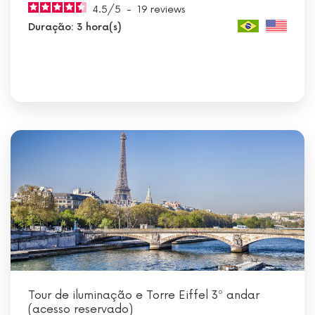
4.5
/
5
-
19
reviews
Duração: 3 hora(s)
Tour de iluminação e Torre Eiffel 3º andar
(acesso reservado)