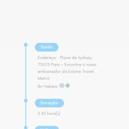
Saída
Endereço:
Place de Sydney,
75015 Paris – Encontre o nosso
embaixador da Extime Travel
Metrô:
Bir Hakeim
Duração
3:30 hora(s)