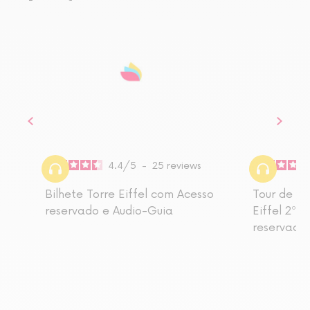
4.4
/
5
-
25
reviews
Bilhete Torre Eiffel com Acesso
Tour de il
reservado e Audio-Guia
Eiffel 2º 
reservado