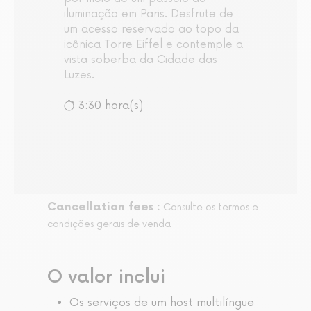
iluminação em Paris. Desfrute de
um acesso reservado ao topo da
icônica Torre Eiffel e contemple a
vista soberba da Cidade das
Luzes.
3:30 hora(s)
Cancellation fees :
Consulte os termos e
condições gerais de venda
O valor inclui
Os serviços de um host multilíngue