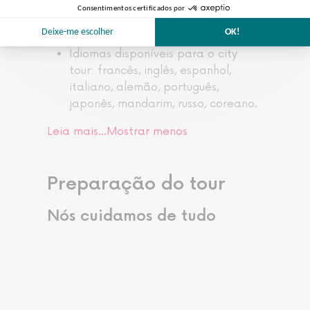
determinadas condições de saúde,
devido à falta de acesso por
escadas em caso de emergência.
Idiomas disponíveis para o city
tour: francês, inglês, espanhol,
italiano, alemão, português,
japonês, mandarim, russo, coreano.
Leia mais…
Mostrar menos
Preparação do tour
Nós cuidamos de tudo