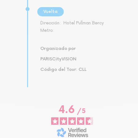
Vuelta
Dirección:
Hotel Pullman Bercy
Metro:
Organizado por
PARISCityVISION
Código del Tour: CLL
4.6
/
5