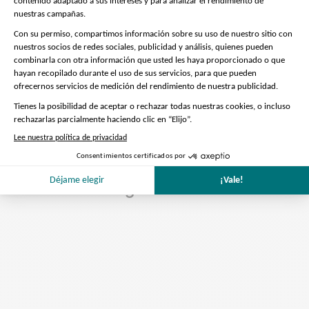
Leer más....
Mostrar menos
El precio no incluye
Déjeuner
Preparación de la visita
Nos encargamos de todo