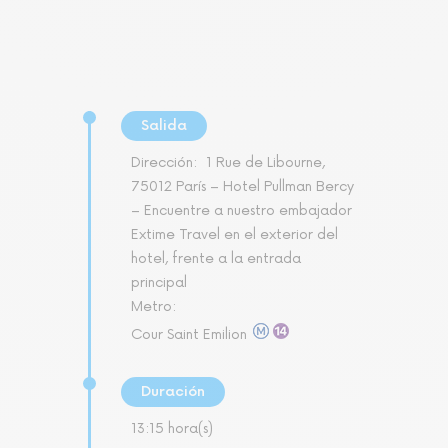
Salida
Dirección:
1 Rue de Libourne,
75012 París – Hotel Pullman Bercy
– Encuentre a nuestro embajador
Extime Travel en el exterior del
hotel, frente a la entrada
principal
Metro:
Cour Saint Emilion
Duración
13:15 hora(s)