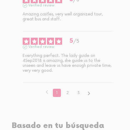
Verified review
Amazing castles, very well organized tour, 
great bus and staff.
5
/
5
Verified review
Everything perfect. The lady guide on 
4Sep2018 is amazing, she guide us to the 
unseen and leave us have enough private time, 
very very good.
1
2
3
Basado en tu búsqueda