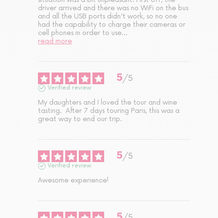
driver arrived and there was no WiFi on the bus 
and all the USB ports didn't work, so no one 
had the capability to charge their cameras or 
cell phones in order to use
...
read more
5
/
5
Verified review
My daughters and I loved the tour and wine 
tasting.  After 7 days touring Paris, this was a 
great way to end our trip.
5
/
5
Verified review
Awesome experience!
5
/
5