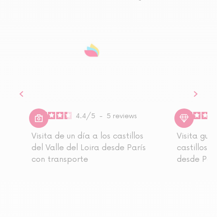
4.4
/
5
-
5
reviews
Visita de un día a los castillos
Visita gui
del Valle del Loira desde París
castillos d
con transporte
desde Parí