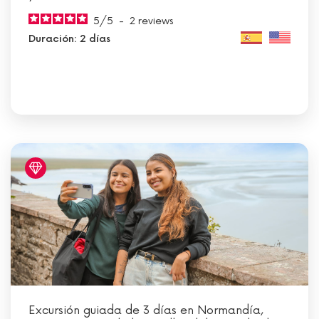
5
/
5
-
2
reviews
Duración: 2 días
Excursión guiada de 3 días en Normandía,