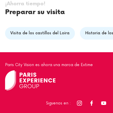
¡Ahorra tiempo!
Preparar su visita
Visita de los castillos del Loira
Historia de los
Paris City Vision es ahora una marca de Extime
Siguenos en :