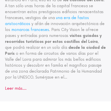
estancia en París, ésa es la de
los castillos del Loira
.
A tan sólo unas horas de la capital francesa se
encuentran estos prestigiosos edificios renacentistas
franceses, vestigios de una
una era de fastos
aristocráticos
y afán de innovación arquitectónica de
los
monarcas franceses
. Paris City Vision le ofrece
pases y entradas para numerosas
visitas guiadas y
recorridos turísticos por estos castillos del Loira
,
que podrá realizar en un solo día
desde la ciudad de
París
o en forma de circuitos de varios días por el
Valle del Loira para admirar los más bellos edificios
históricos y descubrir en familia el magnífico paisaje
de una zona declarada Patrimonio de la Humanidad
por la UNESCO. Sumérjase en el
...
Leer más....