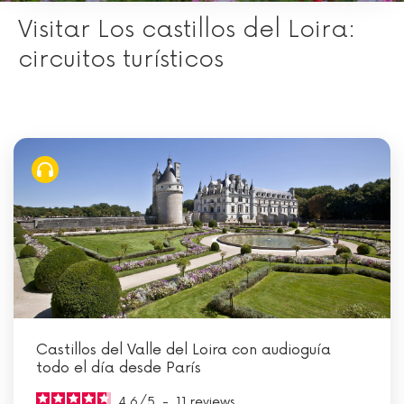
Visitar Los castillos del Loira:
circuitos turísticos
Castillos del Valle del Loira con audioguía
todo el día desde París
4.6
/
5
-
11
reviews