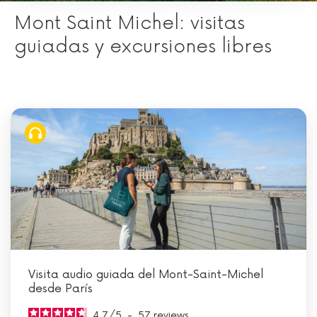
Mont Saint Michel: visitas
guiadas y excursiones libres
Visita audio guiada del Mont-Saint-Michel
desde París
4.7
/
5
-
57
reviews