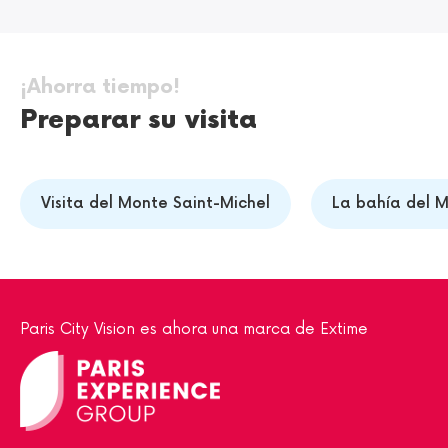
¡Ahorra tiempo!
Preparar su visita
Visita del Monte Saint-Michel
La bahía del M
Paris City Vision es ahora una marca de Extime