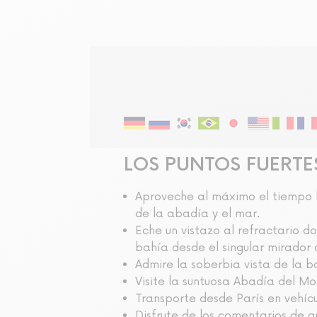
Visita audioguiada
LOS PUNTOS FUERTE
Aproveche al máximo el tiempo l
de la abadía y el mar.
Eche un vistazo al refractario d
bahía desde el singular mirador 
Admire la soberbia vista de la b
Visite la suntuosa Abadía del Mo
Transporte desde París en vehíc
Disfrute de los comentarios de a