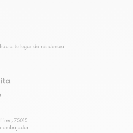
hacia tu lugar de residencia
ita
o
ffren, 75015
ro embajador