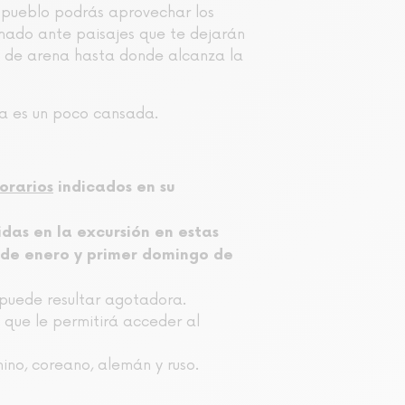
l pueblo podrás aprovechar los
smado ante paisajes que te dejarán
ón de arena hasta donde alcanza la
ía es un poco cansada.
orarios
indicados en su
idas en la excursión en estas
1 de enero y primer domingo de
 puede resultar agotadora.
 que le permitirá acceder al
hino, coreano, alemán y ruso.