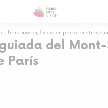
als, from now on, find us on pro.extimetravel.
 guiada del Mont-
 París