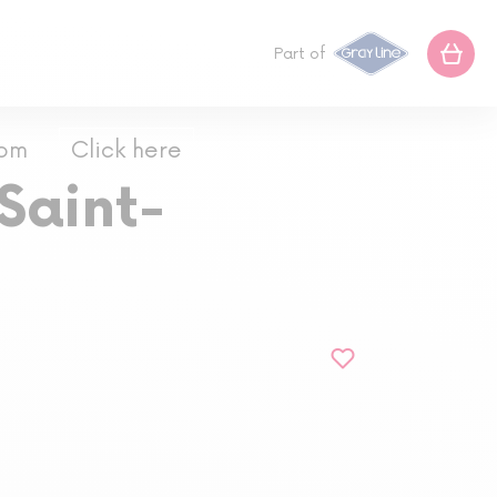
Part of
com
Click here
Saint-