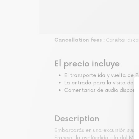
Cancellation fees :
Consultar las c
El precio incluye
El transporte ida y vuelta de 
La entrada para la visita de 
Comentarios de audio disponib
Description
Embarcarás en una excursión suspen
Francia: la espléndida isla del M