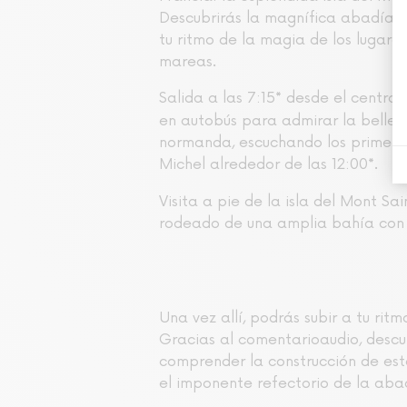
Descubrirás la magnífica abadía me
tu ritmo de la magia de los lugare
mareas.
Salida a las 7:15
desde el centro d
*
en autobús para admirar la bellez
normanda, escuchando los primeros
Michel alrededor de las 12:00
.
*
Visita a pie de la isla del Mont S
rodeado de una amplia bahía con
Una vez allí, podrás subir a tu rit
Gracias al comentarioaudio, descub
comprender la construcción de esta
el imponente refectorio de la abad