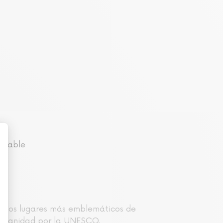
argable
 de los lugares más emblemáticos de
 Humanidad por la UNESCO.