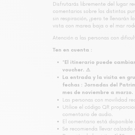
Disfrutarás libremente del lugar r
comentarios sobre los distintos p
sin respiración, ¡pero te llenarán
vista con marea baja o el mar rod
Atención a las personas con dific
Ten en cuenta :
*El itinerario puede cambiar
voucher. ⚠️
La entrada y la visita en gr
fechas : Jornadas del Patri
mes de noviembre a marzo.
Las personas con movilidad re
Utilice el código QR proporci
comentario de audio.
El comentario está disponible e
Se recomienda llevar calzado 