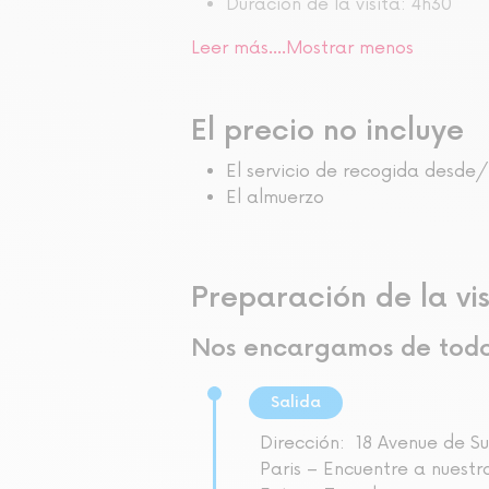
Duración de la visita: 4h30
Leer más....
Mostrar menos
El precio no incluye
El servicio de recogida desde/
El almuerzo
Preparación de la vis
Nos encargamos de tod
Salida
Dirección:
18 Avenue de Su
Paris – Encuentre a nuest