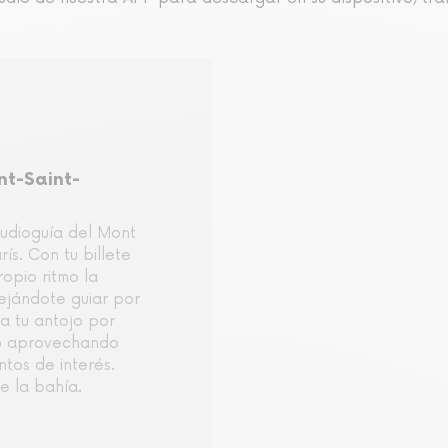
nt-Saint-
 audioguía del Mont
ís. Con tu billete
ropio ritmo la
ejándote guiar por
a tu antojo por
lo aprovechando
ntos de interés.
e la bahía.