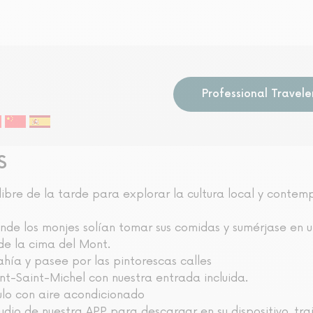
Professional Travele
S
ibre de la tarde para explorar la cultura local y contem
onde los monjes solían tomar sus comidas y sumérjase en un
de la cima del Mont.
ahía y pasee por las pintorescas calles
nt-Saint-Michel con nuestra entrada incluida.
ulo con aire acondicionado
udio de nuestra APP para descargar en su dispositivo, tra