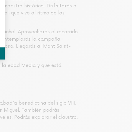
 maestra histórica. Disfrutarás a
el, que vive al ritmo de las
Michel. Aprovecharás el recorrido
s. Contemplarás la campaña
éfono. Llegarás al Mont Saint-
de la edad Media y que está
abadía benedictina del siglo VIII.
San Miguel. También podrás
eles. Podrás explorar el claustro,