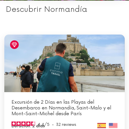
Descubrir Normandía
Excursión de 2 Días en las Playas del
Desembarco en Normandía, Saint-Malo y el
Mont-Saint-Michel desde París
4.4
/
5
-
32
reviews
Duración: 2 días