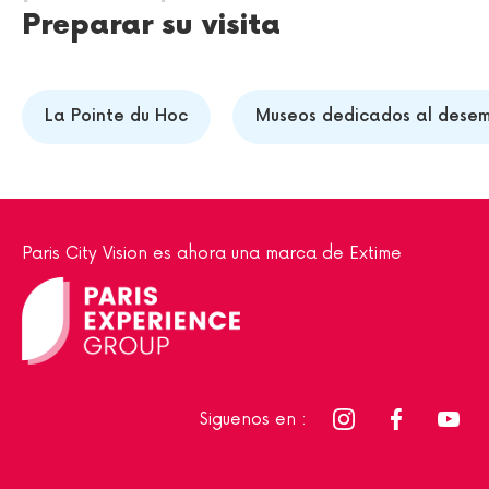
Preparar su visita
La Pointe du Hoc
Museos dedicados al dese
Paris City Vision es ahora una marca de Extime
Siguenos en :