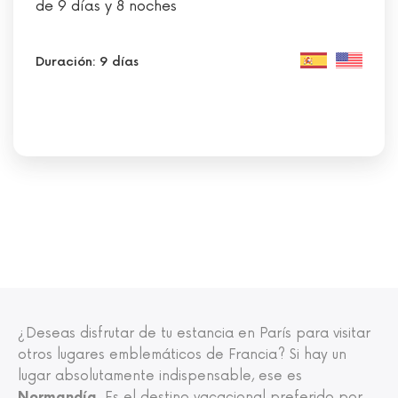
de 9 días y 8 noches
Duración: 9 días
¿Deseas disfrutar de tu estancia en París para visitar
otros lugares emblemáticos de Francia? Si hay un
lugar absolutamente indispensable, ese es
Normandía
. Es el destino vacacional preferido por