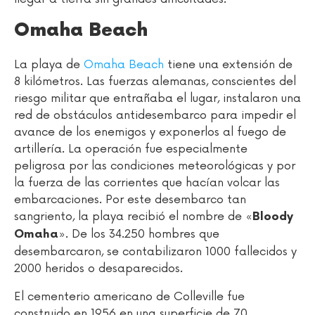
Omaha Beach
La playa de
Omaha Beach
tiene una extensión de
8 kilómetros. Las fuerzas alemanas, conscientes del
riesgo militar que entrañaba el lugar, instalaron una
red de obstáculos antidesembarco para impedir el
avance de los enemigos y exponerlos al fuego de
artillería. La operación fue especialmente
peligrosa por las condiciones meteorológicas y por
la fuerza de las corrientes que hacían volcar las
embarcaciones. Por este desembarco tan
sangriento, la playa recibió el nombre de «
Bloody
». De los 34.250 hombres que
Omaha
desembarcaron, se contabilizaron 1000 fallecidos y
2000 heridos o desaparecidos.
El cementerio americano de Colleville fue
construido en 1956 en una superficie de 70