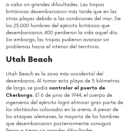
a cabo sin grandes dificultades. Las tropas
británicas desembarcaron más tarde que en las
otras playas debido a las condiciones del mar. De
los 25.000 hombres del ejército británico que
desembarcaron, 400 perdieron la vida aquel día.
Sin embargo, las tropas pudieron avanzar sin
problemas hacia el interior del territorio.
Utah Beach
Utah Beach es la zona más occidental del
desembarco. Al tomar esta playa de 5 kilómetros
de largo, se podía
controlar el puerto de
. El 6 de junio de 1944, el cuerpo de
Cherburgo
ingenieros del ejército logró eliminar gran parte de
los obstáculos colocados en la arena. A pesar de
los ataques alemanes, la mayoría de los hombres
que desembarcaron posteriormente consiguió
llegar a tierra sin grandes dificultades.