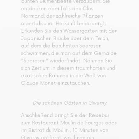
bunten Blumenbeete verzaubern. Sie
entdecken ebenfalls den Clos
Normand, der zahlreiche Pflanzen
orientalischer Herkunft beherbergt.
Erkunden Sie den Wassergarten mit der
Japanischen Brücke über dem Teich,
auf dem die berühmten Seerosen
schwimmen, die man auf dem Gemälde
"Seerosen" wiederfindet. Nehmen Sie
sich Zeit um in diesem traumhaften und
exotischen Rahmen in die Welt von
Claude Monet einzutauchen.
Die schönen Gärten in Giverny
Anschließend bringt Sie der Reisebus
zum Restaurant Moulin de Fourges oder
im Bistrot du Moulin , 10 Minuten von
Giverny entfernt, wo Ihnen ein