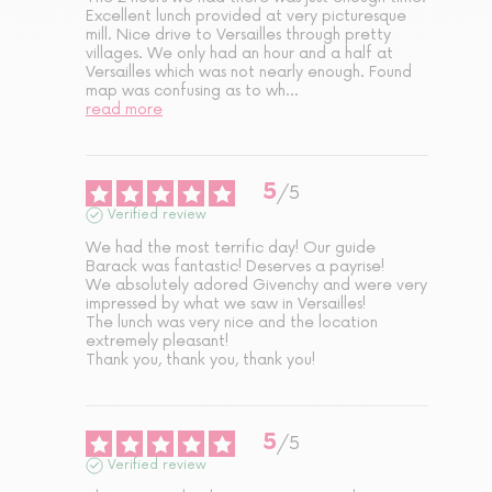
Excellent lunch provided at very picturesque 
mill. Nice drive to Versailles through pretty 
villages. We only had an hour and a half at 
Versailles which was not nearly enough. Found 
map was confusing as to wh
...
read more
5
/
5
Verified review
We had the most terrific day! Our guide  
Barack was fantastic! Deserves a payrise!

We absolutely adored Givenchy and were very 
impressed by what we saw in Versailles! 

The lunch was very nice and the location 
extremely pleasant!

Thank you, thank you, thank you!
5
/
5
Verified review