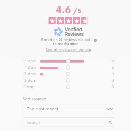
4.6
/
5
Based on
22
reviews subject
to moderation
See all reviews on this site
5
stars
15
4
stars
6
3
stars
1
2
stars
0
1
star
0
Sort reviews