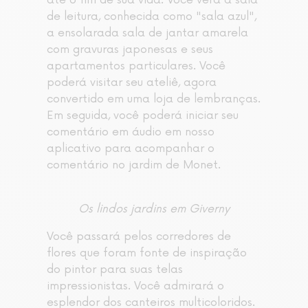
até o fim de sua vida. Você verá a sala
de leitura, conhecida como "sala azul",
a ensolarada sala de jantar amarela
com gravuras japonesas e seus
apartamentos particulares. Você
poderá visitar seu ateliê, agora
convertido em uma loja de lembranças.
Em seguida, você poderá iniciar seu
comentário em áudio em nosso
aplicativo para acompanhar o
comentário no jardim de Monet.
Os lindos jardins em Giverny
Você passará pelos corredores de
flores que foram fonte de inspiração
do pintor para suas telas
impressionistas. Você admirará o
esplendor dos canteiros multicoloridos.