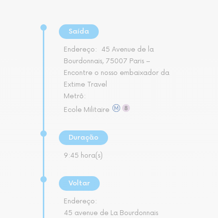
Saída
Endereço:
45 Avenue de la
Bourdonnais, 75007 Paris –
Encontre o nosso embaixador da
Extime Travel
Metrô:
Ecole Militaire
Duração
9:45 hora(s)
Voltar
Endereço:
45 avenue de La Bourdonnais