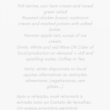
Fish terrine, sour farm cream and mixed
green salad
Roasted chicken breast, mushroom
cream and mashed potato with salted
butter.
Norman apple tart, scoop of ice
cream.
Drinks: White and red Wine OR Cider of
local production on demand + still and
sparkling water, Coffee or Tea
Nota: estão disponíveis no local
opções alternativas às restrições
alimentares (vegetarianas, sem
glúten...).
Após a refeição, você retornará à
estrada rumo ao Castelo de Versalhes.
Um acesso prioritário permitirá