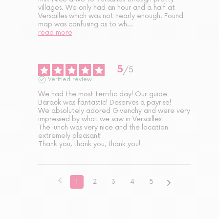
villages. We only had an hour and a half at 
Versailles which was not nearly enough. Found 
map was confusing as to wh
...
read more
5
/
5
Verified review
We had the most terrific day! Our guide  
Barack was fantastic! Deserves a payrise!

We absolutely adored Givenchy and were very 
impressed by what we saw in Versailles! 

The lunch was very nice and the location 
extremely pleasant!

Thank you, thank you, thank you!
1
2
3
4
5