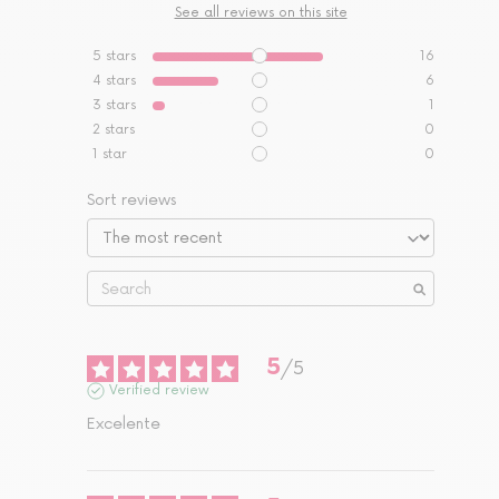
See all reviews on this site
5
stars
16
4
stars
6
3
stars
1
2
stars
0
1
star
0
Sort reviews
5
/
5
Verified review
Excelente