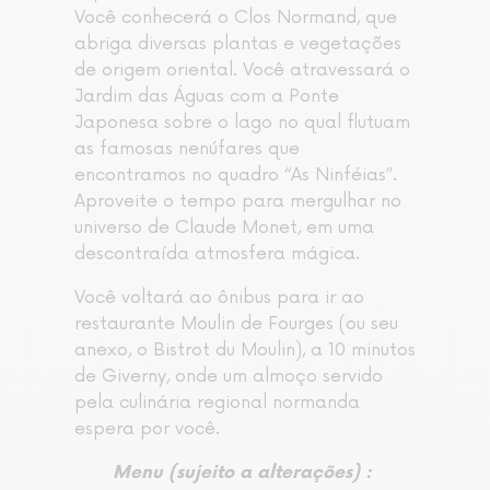
Você conhecerá o Clos Normand, que
abriga diversas plantas e vegetações
de origem oriental. Você atravessará o
Jardim das Águas com a Ponte
Japonesa sobre o lago no qual flutuam
as famosas nenúfares que
encontramos no quadro “As Ninféias”.
Aproveite o tempo para mergulhar no
universo de Claude Monet, em uma
descontraída atmosfera mágica.
Você voltará ao ônibus para ir ao
restaurante Moulin de Fourges (ou seu
anexo, o Bistrot du Moulin), a 10 minutos
de Giverny, onde um almoço servido
pela culinária regional normanda
espera por você.
Menu (sujeito a alterações) :