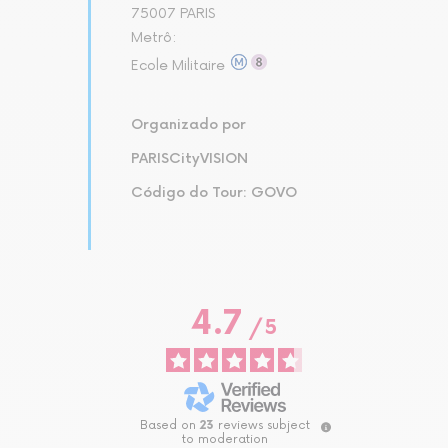
75007 PARIS
Metrô:
Ecole Militaire
Organizado por
PARISCityVISION
Código do Tour: GOVO
4.7
/
5
Based on
23
reviews subject
to moderation